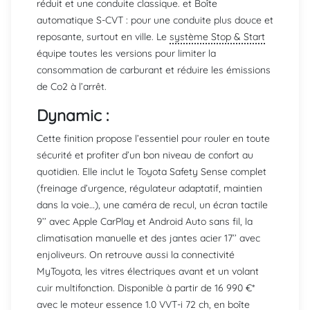
réduit et une conduite classique. et Boîte
automatique S-CVT : pour une conduite plus douce et
reposante, surtout en ville. Le
système Stop & Start
équipe toutes les versions pour limiter la
consommation de carburant et réduire les émissions
de Co2 à l’arrêt.
Dynamic :
Cette finition propose l’essentiel pour rouler en toute
sécurité et profiter d’un bon niveau de confort au
quotidien. Elle inclut le Toyota Safety Sense complet
(freinage d’urgence, régulateur adaptatif, maintien
dans la voie…), une caméra de recul, un écran tactile
9’’ avec Apple CarPlay et Android Auto sans fil, la
climatisation manuelle et des jantes acier 17’’ avec
enjoliveurs. On retrouve aussi la connectivité
MyToyota, les vitres électriques avant et un volant
cuir multifonction. Disponible à partir de 16 990 €*
avec le moteur essence 1.0 VVT-i 72 ch, en boîte