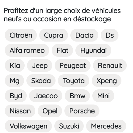
Profitez d'un large choix de véhicules
neufs ou occasion en déstockage
Citroën
Cupra
Dacia
Ds
Alfa romeo
Fiat
Hyundai
Kia
Jeep
Peugeot
Renault
Mg
Skoda
Toyota
Xpeng
Byd
Jaecoo
Bmw
Mini
Nissan
Opel
Porsche
Volkswagen
Suzuki
Mercedes