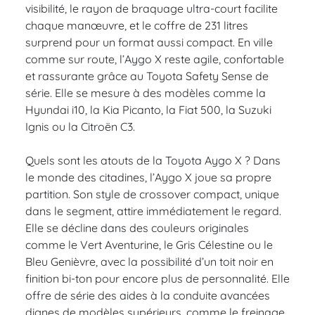
visibilité, le rayon de braquage ultra-court facilite
chaque manœuvre, et le coffre de 231 litres
surprend pour un format aussi compact. En ville
comme sur route, l’Aygo X reste agile, confortable
et rassurante grâce au Toyota Safety Sense de
série. Elle se mesure à des modèles comme la
Hyundai i10, la Kia Picanto, la Fiat 500, la Suzuki
Ignis ou la Citroën C3.
Quels sont les atouts de la Toyota Aygo X ? Dans
le monde des citadines, l’Aygo X joue sa propre
partition. Son style de crossover compact, unique
dans le segment, attire immédiatement le regard.
Elle se décline dans des couleurs originales
comme le Vert Aventurine, le Gris Célestine ou le
Bleu Genièvre, avec la possibilité d’un toit noir en
finition bi-ton pour encore plus de personnalité. Elle
offre de série des aides à la conduite avancées
dignes de modèles supérieurs, comme le freinage