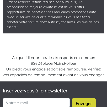
France (d'après l'étude réalisée par Auto Plus). La
préoccupation majeure d'Auto-ici est de vous offrir
l'opportunité de bénéficier des meilleures promotions auto
avec un service de qualité maximale. Si vous hésitez à
acheter votre voiture chez Auto-ici, consultez les avis de nos
clients !
Au quotidien, prenez les transports en commun
#SeDéplacerMoinsPolluer
Un crédit vous engage et doit être remboursé. Vérifiez
vos capacités de remboursement avant de vous engager.
Inscrivez-vous à la newsletter
Envoyer