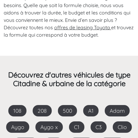
besoins. Quelle que soit la formule choisie, nous vous
aidons à trouver la durée, le budget et les conditions qui
vous conviennent le mieux. Envie d’en savoir plus ?
Découvrez toutes nos
offres de leasing Toyota
et trouvez
la formule qui correspond à votre budget.
Découvrez d'autres véhicules de type
Citadine & urbaine de la catégorie
108
208
500
A1
Adam
Aygo
Aygo x
C1
C3
Clio