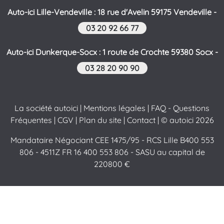
Auto-ici Lille-Vendeville : 18 rue d'Avelin 59175 Vendeville -
03 20 92 66 77
Auto-ici Dunkerque-Socx : 1 route de Crochte 59380 Socx -
03 28 20 90 90
La société autoici
|
Mentions légales
|
FAQ - Questions
Fréquentes
|
CGV
|
Plan du site
|
Contact
| © autoici 2026
Mandataire Négociant CEE 1475/95 - RCS Lille B400 553
806 - 4511Z FR 16 400 553 806 - SASU au capital de
220800 €