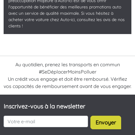
préoccupation majeure d'Auto-ici est de vous offrir
l'opportunité de bénéficier des meilleures promotions auto
avec un service de qualité maximale. Si vous hésitez à
acheter votre voiture chez Auto-ici, consultez les avis de nos
clients !
Au quotidien, prenez les transports en commun
#SeDéplacerMoinsPolluer
Un crédit vous engage et doit être remboursé. Vérifiez
vos capacités de remboursement avant de vous engager.
Inscrivez-vous à la newsletter
Envoyer