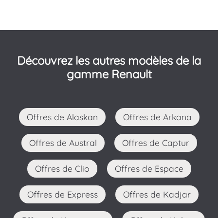
Découvrez les autres modèles de la
gamme Renault
Offres de Alaskan
Offres de Arkana
Offres de Austral
Offres de Captur
Offres de Clio
Offres de Espace
Offres de Express
Offres de Kadjar