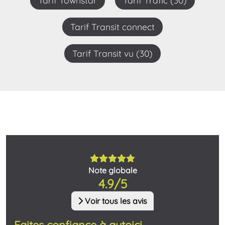
Tarif Townstar
Tarif Trafic (30)
Tarif Transit connect
Tarif Transit vu (30)
Note globale
4.9/5
Voir tous les avis
Faites confiance à autoici,