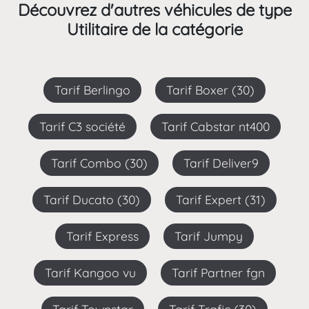
Découvrez d'autres véhicules de type
Utilitaire de la catégorie
Tarif Berlingo
Tarif Boxer (30)
Tarif C3 société
Tarif Cabstar nt400
Tarif Combo (30)
Tarif Deliver9
Tarif Ducato (30)
Tarif Expert (31)
Tarif Express
Tarif Jumpy
Tarif Kangoo vu
Tarif Partner fgn