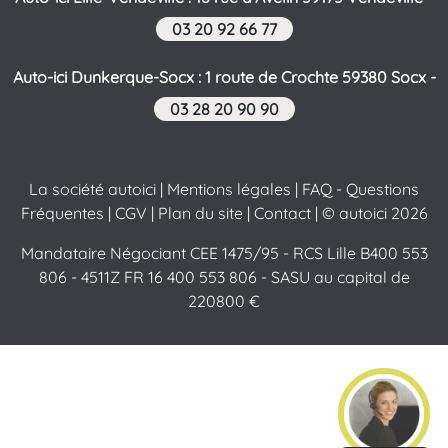
03 20 92 66 77
Auto-ici Dunkerque-Socx : 1 route de Crochte 59380 Socx -
03 28 20 90 90
La société autoici
|
Mentions légales
|
FAQ - Questions
Fréquentes
|
CGV
|
Plan du site
|
Contact
| © autoici 2026
Mandataire Négociant CEE 1475/95 - RCS Lille B400 553
806 - 4511Z FR 16 400 553 806 - SASU au capital de
220800 €