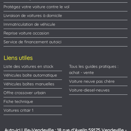
Protégez votre voiture contre le vol
Livraison de voitures à domicile
Immatriculation de véhicule
Reprise voiture occasion
Service de financement autoici
Liens utiles
Liste des voitures en stock
Tous les guides pratiques :
achat - vente
Véhicules boîte automatique
Voiture neuve pas chère
Véhicules boîtes manuelles
Voiture-diesel-neuves
Offre crossover urbain
Fiche technique
Voitures critair 1
Auto-ici Lille-Vendeville : 18 rue d'Avelin 59175 Vendeville -