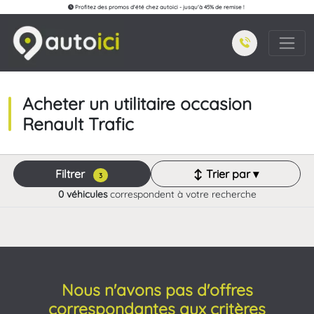
Profitez des promos d'été chez autoici - jusqu'à 45% de remise !
Acheter un utilitaire occasion
Renault Trafic
Filtrer
↕ Trier par ▾
3
0 véhicules
correspondent à votre recherche
Nous n'avons pas d'offres
correspondantes aux critères