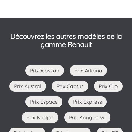
Découvrez les autres modèles de la
gamme Renault
Prix Alaskan
Prix Arkana
Prix Austral
Prix Captur
Prix Clio
Prix Espace
Prix Express
Prix Kadjar
Prix Kangoo vu