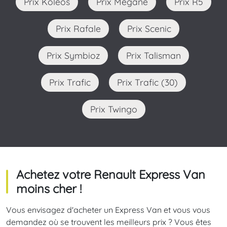
Prix Koleos
Prix Megane
Prix R5
Prix Rafale
Prix Scenic
Prix Symbioz
Prix Talisman
Prix Trafic
Prix Trafic (30)
Prix Twingo
Achetez votre Renault Express Van
moins cher !
Vous envisagez d'acheter un Express Van et vous vous
demandez où se trouvent les meilleurs prix ? Vous êtes