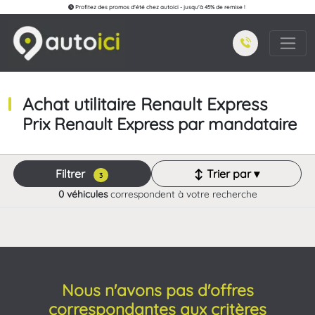
Profitez des promos d'été chez autoici - jusqu'à 45% de remise !
Achat utilitaire Renault Express
Prix Renault Express par mandataire
Filtrer
↕ Trier par ▾
3
0 véhicules
correspondent à votre recherche
Nous n'avons pas d'offres
correspondantes aux critères