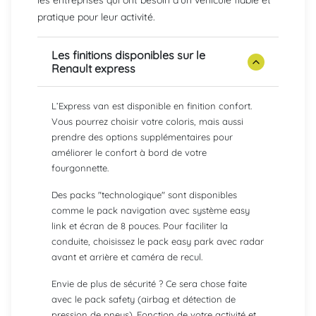
les entreprises qui ont besoin d'un véhicule fiable et
pratique pour leur activité.
Les finitions disponibles sur le
Renault express
L’Express van est disponible en finition confort.
Vous pourrez choisir votre coloris, mais aussi
prendre des options supplémentaires pour
améliorer le confort à bord de votre
fourgonnette.
Des packs "technologique" sont disponibles
comme le pack navigation avec système easy
link et écran de 8 pouces. Pour faciliter la
conduite, choisissez le pack easy park avec radar
avant et arrière et caméra de recul.
Envie de plus de sécurité ? Ce sera chose faite
avec le pack safety (airbag et détection de
pression de pneus). Fonction de votre activité et