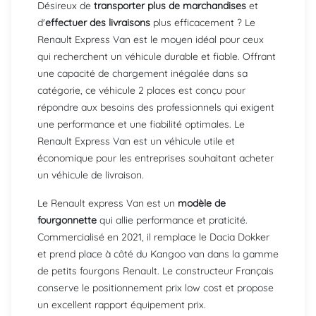
Désireux de
transporter plus de marchandises
et
d'
effectuer des livraisons
plus efficacement ? Le
Renault Express Van est le moyen idéal pour ceux
qui recherchent un véhicule durable et fiable. Offrant
une capacité de chargement inégalée dans sa
catégorie, ce véhicule 2 places est conçu pour
répondre aux besoins des professionnels qui exigent
une performance et une fiabilité optimales. Le
Renault Express Van est un véhicule utile et
économique pour les entreprises souhaitant acheter
un véhicule de livraison.
Le Renault express Van est un
modèle de
fourgonnette
qui allie performance et praticité.
Commercialisé en 2021, il remplace le Dacia Dokker
et prend place à côté du Kangoo van dans la gamme
de petits fourgons Renault. Le constructeur Français
conserve le positionnement prix low cost et propose
un excellent rapport équipement prix.