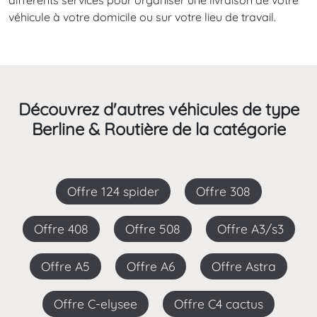
différents services pour organiser une livraison de votre
véhicule à votre domicile ou sur votre lieu de travail.
Découvrez d'autres véhicules de type
Berline & Routière de la catégorie
Offre 124 spider
Offre 308
Offre 408
Offre 508
Offre A3/s3
Offre A5
Offre A6
Offre Astra
Offre C-elysee
Offre C4 cactus