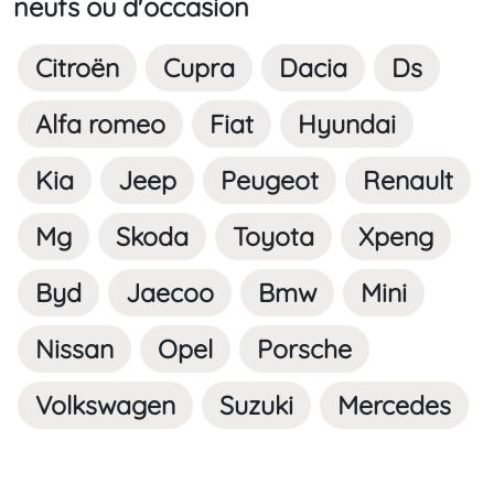
neufs ou d'occasion
Citroën
Cupra
Dacia
Ds
Alfa romeo
Fiat
Hyundai
Kia
Jeep
Peugeot
Renault
Mg
Skoda
Toyota
Xpeng
Byd
Jaecoo
Bmw
Mini
Nissan
Opel
Porsche
Volkswagen
Suzuki
Mercedes