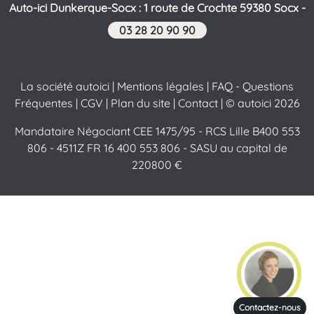
Auto-ici Dunkerque-Socx : 1 route de Crochte 59380 Socx -
03 28 20 90 90
La société autoici
|
Mentions légales
|
FAQ - Questions
Fréquentes
|
CGV
|
Plan du site
|
Contact
| © autoici 2026
Mandataire Négociant CEE 1475/95 - RCS Lille B400 553
806 - 4511Z FR 16 400 553 806 - SASU au capital de
220800 €
Contactez-nous