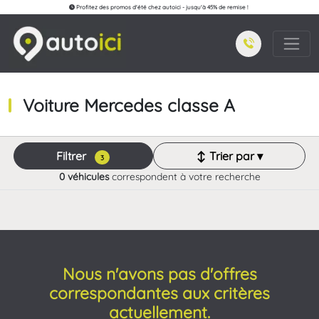
Profitez des promos d'été chez autoici - jusqu'à 45% de remise !
Voiture Mercedes classe A
Filtrer
↕ Trier par ▾
3
0 véhicules
correspondent à votre recherche
Nous n'avons pas d'offres
correspondantes aux critères
actuellement.