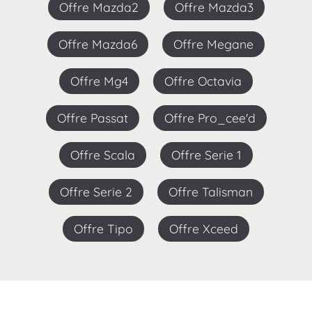
Offre Mazda2
Offre Mazda3
Offre Mazda6
Offre Megane
Offre Mg4
Offre Octavia
Offre Passat
Offre Pro_cee'd
Offre Scala
Offre Serie 1
Offre Serie 2
Offre Talisman
Offre Tipo
Offre Xceed