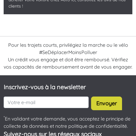
clients !
Pour les trajets courts, privilégiez la marche ou le vélo
#SeDéplacerMoinsPolluer
Un crédit vous engage et doit être remboursé. Vérifiez
vos capacités de remboursement avant de vous engager.
Inscrivez-vous à la newsletter
Envoyer
*
En validant votre demande, vous acceptez le principe de
collecte de données et notre politique de confidentialité.
Suivez-nous sur les réseaux sociaux