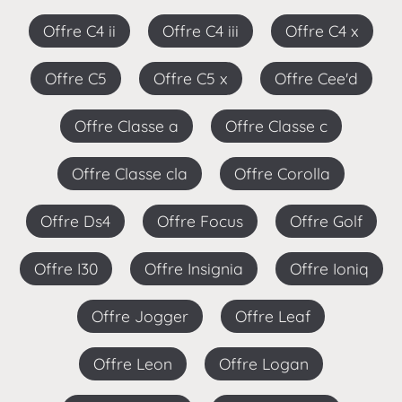
Offre C4 ii
Offre C4 iii
Offre C4 x
Offre C5
Offre C5 x
Offre Cee'd
Offre Classe a
Offre Classe c
Offre Classe cla
Offre Corolla
Offre Ds4
Offre Focus
Offre Golf
Offre I30
Offre Insignia
Offre Ioniq
Offre Jogger
Offre Leaf
Offre Leon
Offre Logan