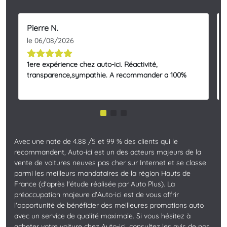
Pierre N.
le 06/08/2026
1ere expérience chez auto-ici. Réactivité,
transparence,sympathie. A recommander a 100%
Avec une note de 4.88 /5 et 99 % des clients qui le
recommandent, Auto-ici est un des acteurs majeurs de la
vente de voitures neuves pas cher sur Internet et se classe
parmi les meilleurs mandataires de la région Hauts de
France (d'après l'étude réalisée par Auto Plus). La
préoccupation majeure d'Auto-ici est de vous offrir
l'opportunité de bénéficier des meilleures promotions auto
avec un service de qualité maximale. Si vous hésitez à
acheter votre voiture chez Auto-ici, consultez les avis de nos