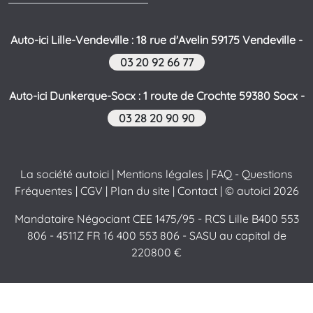
Auto-ici Lille-Vendeville : 18 rue d'Avelin 59175 Vendeville -
03 20 92 66 77
Auto-ici Dunkerque-Socx : 1 route de Crochte 59380 Socx -
03 28 20 90 90
La société autoici
|
Mentions légales
|
FAQ - Questions
Fréquentes
|
CGV
|
Plan du site
|
Contact
| © autoici 2026
Mandataire Négociant CEE 1475/95 - RCS Lille B400 553
806 - 4511Z FR 16 400 553 806 - SASU au capital de
220800 €