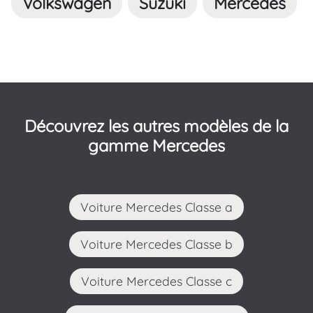
Volkswagen
Suzuki
Mercedes
Découvrez les autres modèles de la
gamme Mercedes
Voiture Mercedes Classe a
Voiture Mercedes Classe b
Voiture Mercedes Classe c