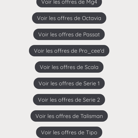
Voir les offres de Mg4
Voir les offres de Octavia
Voir les offres de Passat
Voir les offres de Pro_cee'd
Voir les offres de Scala
Voir les offres de Serie 1
Voir les offres de Serie 2
Voir les offres de Talisman
Voir les offres de Tipo