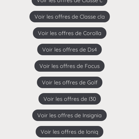
Voir les offres de Classe c
Voir les offres de Classe cla
Voir les offres de Corolla
Voir les offres de Ds4
Voir les offres de Focus
Voir les offres de Golf
Voir les offres de I30
Voir les offres de Insignia
Voir les offres de Ioniq