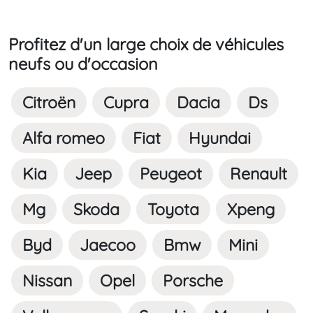
Profitez d'un large choix de véhicules
neufs ou d'occasion
Citroën
Cupra
Dacia
Ds
Alfa romeo
Fiat
Hyundai
Kia
Jeep
Peugeot
Renault
Mg
Skoda
Toyota
Xpeng
Byd
Jaecoo
Bmw
Mini
Nissan
Opel
Porsche