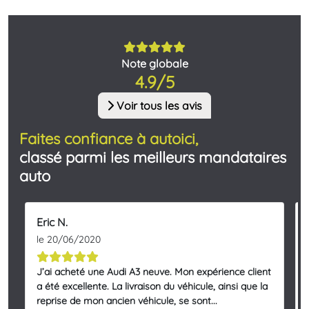
Note globale
4.9/5
Voir tous les avis
Faites confiance à autoici,
classé parmi les meilleurs mandataires
auto
Eric N.
le 20/06/2020
J’ai acheté une Audi A3 neuve. Mon expérience client
a été excellente. La livraison du véhicule, ainsi que la
reprise de mon ancien véhicule, se sont...