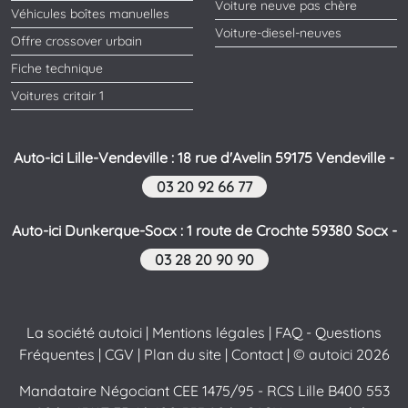
Voiture neuve pas chère
Véhicules boîtes manuelles
Voiture-diesel-neuves
Offre crossover urbain
Fiche technique
Voitures critair 1
Auto-ici Lille-Vendeville : 18 rue d'Avelin 59175 Vendeville -
03 20 92 66 77
Auto-ici Dunkerque-Socx : 1 route de Crochte 59380 Socx -
03 28 20 90 90
La société autoici
|
Mentions légales
|
FAQ - Questions
Fréquentes
|
CGV
|
Plan du site
|
Contact
| © autoici 2026
Mandataire Négociant CEE 1475/95 - RCS Lille B400 553