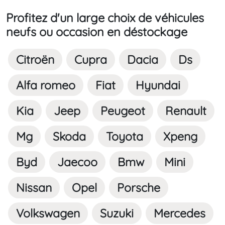
Profitez d'un large choix de véhicules
neufs ou occasion en déstockage
Citroën
Cupra
Dacia
Ds
Alfa romeo
Fiat
Hyundai
Kia
Jeep
Peugeot
Renault
Mg
Skoda
Toyota
Xpeng
Byd
Jaecoo
Bmw
Mini
Nissan
Opel
Porsche
Volkswagen
Suzuki
Mercedes