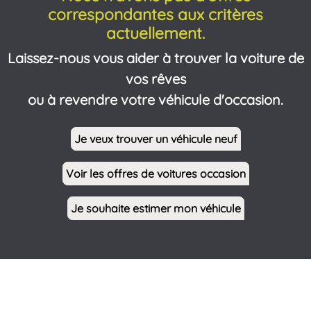
correspondantes aux critères
actuellement.
Laissez-nous vous aider à trouver la voiture de
vos rêves
ou à revendre votre véhicule d'occasion.
Je veux trouver un véhicule neuf
Voir les offres de voitures occasion
Je souhaite estimer mon véhicule