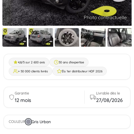
Photo contractuelle
4,8/5 sur 2 600 avis
30 ans d'expertise
+ 50 000 clients livrés
Élu 1er distributeur HDF 2026
Garantie
Livrable dès le
12 mois
27/08/2026
Gris Urban
COULEUR