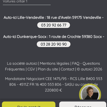
Voitures critair 1
Auto-ici Lille-Vendeville : 18 rue d'Avelin 59175 Vendeville -
03 20 92 66 77
Auto-ici Dunkerque-Socx : 1 route de Crochte 59380 Socx -
03 28 20 90 90
La société autoici
|
Mentions légales
|
FAQ - Questions
Fréquentes
|
CGV
|
Plan du site
|
Contact
| © autoici 2026
Mandataire Négociant CEE 1475/95 - RCS Lille B400 553
806 - 4511Z FR 16 400 553 806 - SASU au capital de
220800 €
Contactez-nous