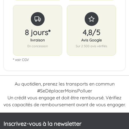
8 jours*
4,8/5
livraison
Avis Google
En concession
Sur 2 500 avis vérifiés
* voir CGV
Au quotidien, prenez les transports en commun
#SeDéplacerMoinsPolluer
Un crédit vous engage et doit être remboursé. Vérifiez
vos capacités de remboursement avant de vous engager.
Inscrivez-vous à la newsletter