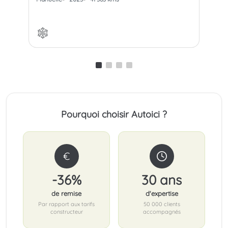
Pourquoi choisir Autoici ?
€
-36%
30 ans
de remise
d'expertise
Par rapport aux tarifs
50 000 clients
constructeur
accompagnés