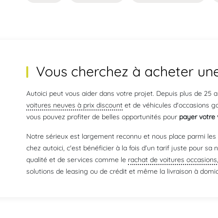
Vous cherchez à acheter une
Autoici peut vous aider dans votre projet. Depuis plus de 25
voitures neuves à prix discount
et de véhicules d'occasions g
vous pouvez profiter de belles opportunités pour
payer votre 
Notre sérieux est largement reconnu et nous place parmi les 
chez autoici, c'est bénéficier à la fois d'un tarif juste pour s
qualité et de services comme le
rachat de voitures occasions
solutions de leasing ou de crédit et même la livraison à domic