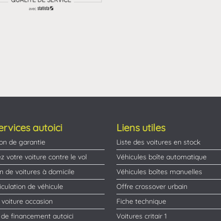
ervices autoici
Liens utiles
on de garantie
Liste des voitures en stock
z votre voiture contre le vol
Véhicules boîte automatique
on de voitures à domicile
Véhicules boîtes manuelles
culation de véhicule
Offre crossover urbain
 voiture occasion
Fiche technique
 de financement autoici
Voitures critair 1