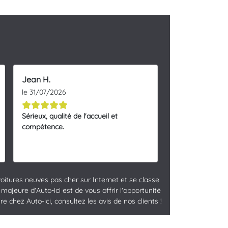
Jean H.
le 31/07/2026
Sérieux, qualité de l'accueil et
compétence.
oitures neuves pas cher sur Internet et se classe
ajeure d'Auto-ici est de vous offrir l'opportunité
 chez Auto-ici, consultez les avis de nos clients !