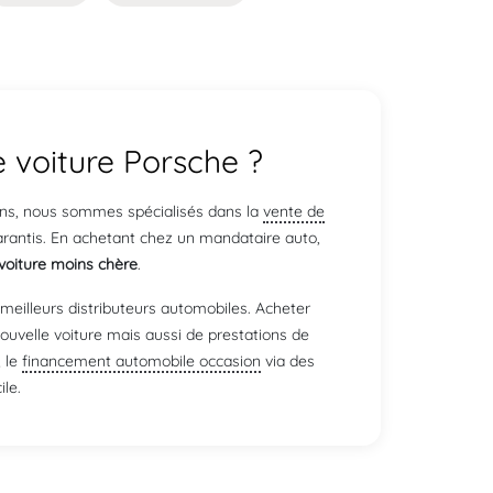
 voiture Porsche ?
 ans, nous sommes spécialisés dans la
vente de
arantis. En achetant chez un mandataire auto,
voiture moins chère
.
meilleurs distributeurs automobiles. Acheter
a nouvelle voiture mais aussi de prestations de
, le
financement automobile occasion
via des
ile.