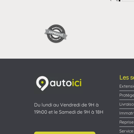
Les s
Extensi
Protége
Livrais
Du lundi au Vendredi de 9H à
19h00 et le Samedi de 9H à 18H
Immatri
Reprise
Service