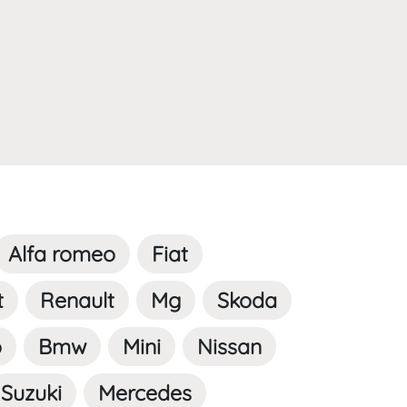
Alfa romeo
Fiat
t
Renault
Mg
Skoda
o
Bmw
Mini
Nissan
Suzuki
Mercedes