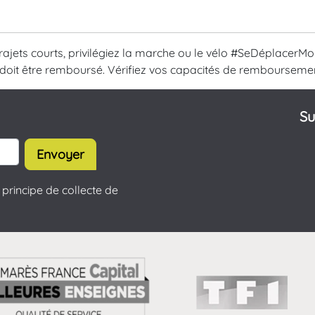
trajets courts, privilégiez la marche ou le vélo #SeDéplacerMo
 doit être remboursé. Vérifiez vos capacités de rembourseme
Su
Envoyer
principe de collecte de