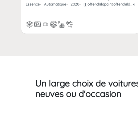
Essence
Automatique
2020
[[ offerchildpaint.offerchild_
Un large choix de voiture
neuves ou d'occasion