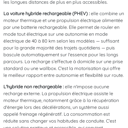
les longues distances de plus en plus accessibles.
La voiture hybride rechargeable (PHEV) :
elle combine un
moteur thermique et une propulsion électrique alimentée
par une batterie rechargeable. Elle permet de rouler en
mode tout électrique sur une autonomie en mode
électrique de 40 à 80 km selon les modèles — suffisant
pour la grande majorité des trajets quotidiens — puis
bascule automatiquement sur l'essence pour les longs
parcours. La recharge s'effectue à domicile sur une prise
standard ou une wallbox. C'est la motorisation qui offre
le meilleur rapport entre autonomie et flexibilité sur route.
L'hybride non rechargeable :
elle n'impose aucune
recharge externe. La propulsion électrique assiste le
moteur thermique, notamment grâce à la récupération
d'énergie lors des décélérations, un système aussi
appelé freinage régénératif. La consommation est
réduite sans changer vos habitudes de conduite. C'est
une solution pratique et accessible, qui convient