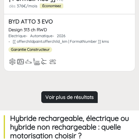
dès
376€/mois
Économisez
BYD ATTO 3 EVO
Design 313 ch RWD
Electrique
Automatique
2026
[[ offerchildpaint.offerchild_km | FormatNumber ]] kms
Garantie Constructeur
Voir plus de résultats
Hybride rechargeable, électrique ou
hybride non rechargeable : quelle
motorisation choisir ?