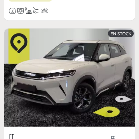
EN STOCK
[[
[[