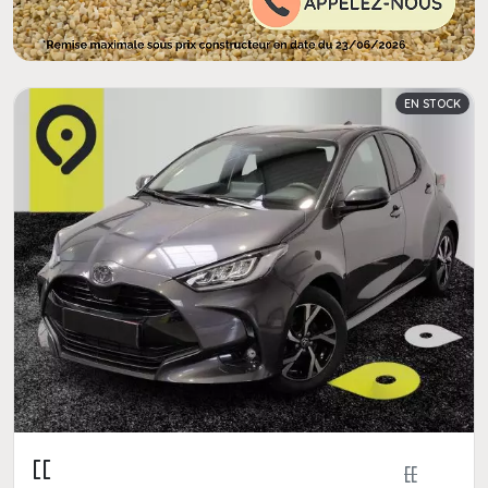
EN STOCK
[[
[[