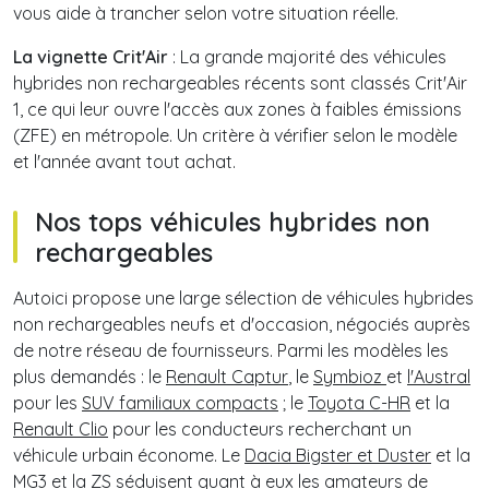
vous aide à trancher selon votre situation réelle.
La vignette Crit'Air
: La grande majorité des véhicules
hybrides non rechargeables récents sont classés Crit'Air
1, ce qui leur ouvre l'accès aux zones à faibles émissions
(ZFE) en métropole. Un critère à vérifier selon le modèle
et l'année avant tout achat.
Nos tops véhicules hybrides non
rechargeables
Autoici propose une large sélection de véhicules hybrides
non rechargeables neufs et d'occasion, négociés auprès
de notre réseau de fournisseurs. Parmi les modèles les
plus demandés : le
Renault Captur
, le
Symbioz
et
l'Austral
pour les
SUV familiaux compacts
; le
Toyota C-HR
et la
Renault Clio
pour les conducteurs recherchant un
véhicule urbain économe. Le
Dacia Bigster et Duster
et la
MG3 et la ZS
séduisent quant à eux les amateurs de