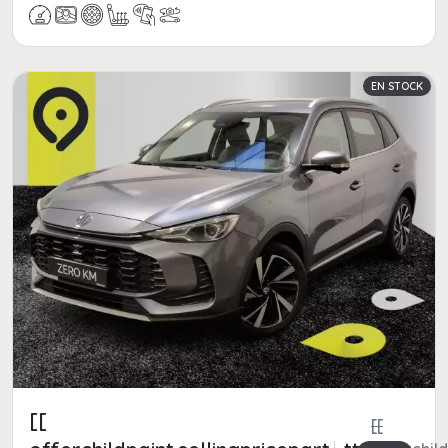
EN STOCK
[[
[[