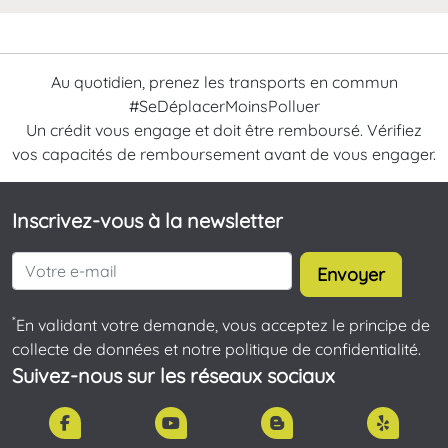
Au quotidien, prenez les transports en commun
#SeDéplacerMoinsPolluer
Un crédit vous engage et doit être remboursé. Vérifiez
vos capacités de remboursement avant de vous engager.
Inscrivez-vous à la newsletter
Envoyer
*
En validant votre demande, vous acceptez le principe de
collecte de données et notre politique de confidentialité.
Suivez-nous sur les réseaux sociaux