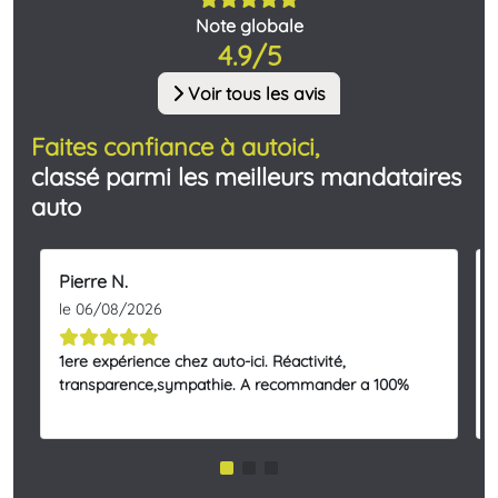
Note globale
4.9/5
Voir tous les avis
Faites confiance à autoici,
classé parmi les meilleurs mandataires
auto
Pierre N.
le 06/08/2026
1ere expérience chez auto-ici. Réactivité,
transparence,sympathie. A recommander a 100%