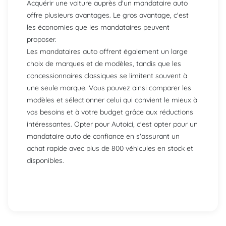
Acquérir une voiture auprès d'un mandataire auto
offre plusieurs avantages. Le gros avantage, c'est
les économies que les mandataires peuvent
proposer.
Les mandataires auto offrent également un large
choix de marques et de modèles, tandis que les
concessionnaires classiques se limitent souvent à
une seule marque. Vous pouvez ainsi comparer les
modèles et sélectionner celui qui convient le mieux à
vos besoins et à votre budget grâce aux réductions
intéressantes. Opter pour Autoici, c'est opter pour un
mandataire auto de confiance en s'assurant un
achat rapide avec plus de 800 véhicules en stock et
disponibles.