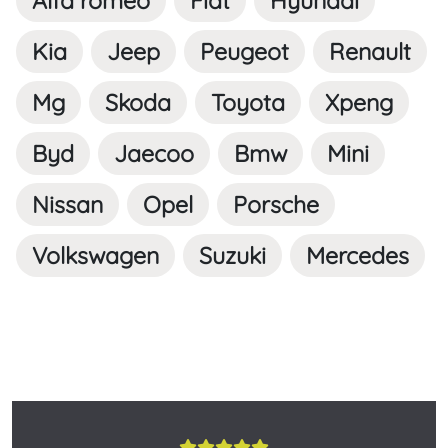
Alfa romeo
Fiat
Hyundai
Kia
Jeep
Peugeot
Renault
Mg
Skoda
Toyota
Xpeng
Byd
Jaecoo
Bmw
Mini
Nissan
Opel
Porsche
Volkswagen
Suzuki
Mercedes