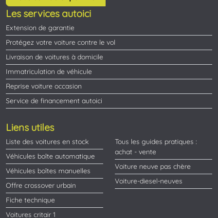
Les services autoici
Extension de garantie
Protégez votre voiture contre le vol
Livraison de voitures à domicile
Immatriculation de véhicule
Reprise voiture occasion
Service de financement autoici
Liens utiles
Liste des voitures en stock
Tous les guides pratiques :
achat - vente
Véhicules boîte automatique
Voiture neuve pas chère
Véhicules boîtes manuelles
Voiture-diesel-neuves
Offre crossover urbain
Fiche technique
Voitures critair 1