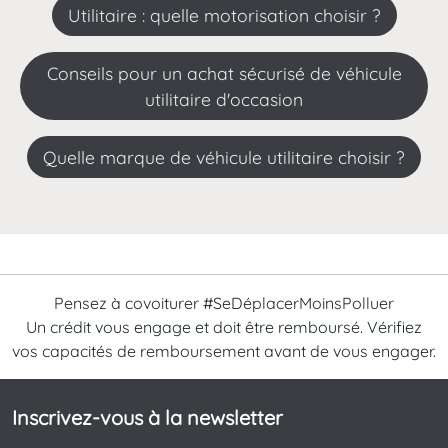
Utilitaire : quelle motorisation choisir ?
Conseils pour un achat sécurisé de véhicule
utilitaire d'occasion
Quelle marque de véhicule utilitaire choisir ?
Pensez à covoiturer #SeDéplacerMoinsPolluer
Un crédit vous engage et doit être remboursé. Vérifiez
vos capacités de remboursement avant de vous engager.
Inscrivez-vous à la newsletter