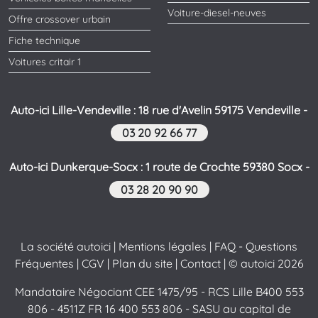
Voiture-diesel-neuves
Offre crossover urbain
Fiche technique
Voitures critair 1
Auto-ici Lille-Vendeville : 18 rue d'Avelin 59175 Vendeville -
03 20 92 66 77
Auto-ici Dunkerque-Socx : 1 route de Crochte 59380 Socx -
03 28 20 90 90
La société autoici
|
Mentions légales
|
FAQ - Questions
Fréquentes
|
CGV
|
Plan du site
|
Contact
| © autoici 2026
Mandataire Négociant CEE 1475/95 - RCS Lille B400 553
806 - 4511Z FR 16 400 553 806 - SASU au capital de