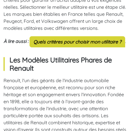
critères pour garantir un achat adapté à vos exigences
réelles. Sélectionner le meilleur utilitaire est une étape clé.
Les marques bien établies en France telles que Renault,
Peugeot, Ford, et Volkswagen offrent un large choix de
modèles utilitaires avec différentes versions.
À lire aussi :
.
Quels critères pour choisir mon utilitaire ?
Les Modèles Utilitaires Phares de
Renault
Renault, l'un des géants de l'industrie automobile
française et européenne, est reconnu pour son riche
héritage et son engagement envers l'innovation. Fondée
en 1898, elle a toujours été à l'avant-garde des
transformations de l'industrie, avec une attention
particulière portée aux souhaits des artisans. Les
utilitaires de Renault combinent historique, expertise et
vision d'avenir. Ils sont construits autour des besoins réels