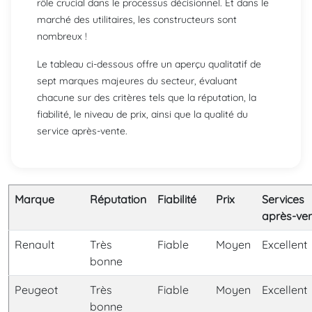
rôle crucial dans le processus décisionnel. Et dans le
marché des utilitaires, les constructeurs sont
nombreux !
Le tableau ci-dessous offre un aperçu qualitatif de
sept marques majeures du secteur, évaluant
chacune sur des critères tels que la réputation, la
fiabilité, le niveau de prix, ainsi que la qualité du
service après-vente.
Marque
Réputation
Fiabilité
Prix
Services
après-ve
Renault
Très
Fiable
Moyen
Excellent
bonne
Peugeot
Très
Fiable
Moyen
Excellent
bonne