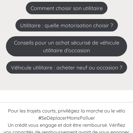
Comment choisir son utilitaire
Utilitaire : quelle motorisation choisir ?
Conseils pour un achat sécurisé de véhicule
utilitaire d'occasion
véhicule utilitaire : acheter neuf ou occasion ?
Pour les trajets courts, privilégiez la marche ou le vélo
#SeDéplacerMoinsPolluer
Un crédit vous engage et doit être remboursé. Vérifiez
vos capacités de remboursement avant de vous engager.