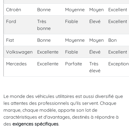
Citroën
Bonne
Moyenne
Moyen
Excellent
Ford
Très
Fiable
Élevé
Excellent
bonne
Fiat
Bonne
Moyenne
Moyen
Bon
Volkswagen
Excellente
Fiable
Élevé
Excellent
Mercedes
Excellente
Parfaite
Très
Exception
élevé
Le monde des véhicules utilitaires est aussi diversifié que
les attentes des professionnels qu'ils servent. Chaque
marque, chaque modèle, apporte son lot de
caractéristiques et d'avantages, destinés à répondre à
des
exigences spécifiques
.