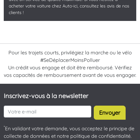
acheter votre voiture chez Auto-ici, consultez les avis de nos
clients !
Pour les trajets courts, privilégiez la marche ou le vélo
#SeDéplacerMoinsPolluer
Un crédit vous engage et doit être remboursé. Vérifiez
vos capacités de remboursement avant de vous engager.
Inscrivez-vous à la newsletter
Envoyer
*
En validant votre demande, vous acceptez le principe de
collecte de données et notre politique de confidentialité.