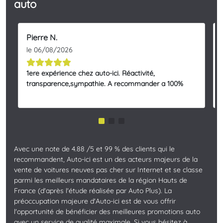
auto
Pierre N.
le 06/08/2026
1ere expérience chez auto-ici. Réactivité,
transparence,sympathie. A recommander a 100%
Avec une note de 4.88 /5 et 99 % des clients qui le
recommandent, Auto-ici est un des acteurs majeurs de la
vente de voitures neuves pas cher sur Internet et se classe
parmi les meilleurs mandataires de la région Hauts de
France (d'après l'étude réalisée par Auto Plus). La
préoccupation majeure d'Auto-ici est de vous offrir
l'opportunité de bénéficier des meilleures promotions auto
avec un service de qualité maximale. Si vous hésitez à