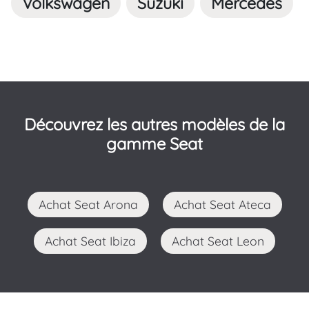
Volkswagen
Suzuki
Mercedes
Découvrez les autres modèles de la
gamme Seat
Achat Seat Arona
Achat Seat Ateca
Achat Seat Ibiza
Achat Seat Leon