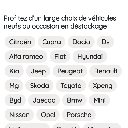
Profitez d'un large choix de véhicules
neufs ou occasion en déstockage
Citroën
Cupra
Dacia
Ds
Alfa romeo
Fiat
Hyundai
Kia
Jeep
Peugeot
Renault
Mg
Skoda
Toyota
Xpeng
Byd
Jaecoo
Bmw
Mini
Nissan
Opel
Porsche