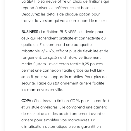
La SEAT Ibiza neuve offre un choix de finitions qui
répond à diverses préférences et besoins.
Découvrez les détails de chaque option pour
trouver la version qui vous correspond le mieux :
BUSINESS :
La finition BUSINESS est idéale pour
ceux qui recherchent praticité et connectivité au
quotidien. Elle comprend une banquette
rabattable 2/3-1/3, offrant plus de flexibilité et de
rangement. Le système d'info-divertissement
Media System+ avec écran tactile 8,25 pouces
permet une connexion facile grâce au Full Link
sans fil pour vos appareils mobiles. Pour plus de
sécurité, l'aide au stationnement arrière facilite
les manœuvres en ville.
COPA :
Choisissez la finition COPA pour un confort
et un style améliorés. Elle comprend une caméra
de recul et des aides au stationnement avant et
arrière pour simplifier vos manœuvres. La
climatisation automatique bizone garantit un