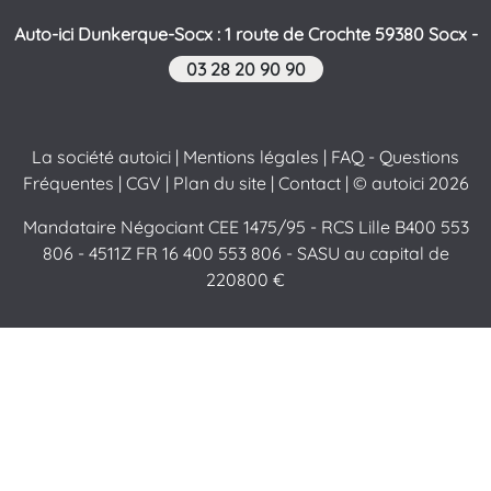
Auto-ici Dunkerque-Socx : 1 route de Crochte 59380 Socx -
03 28 20 90 90
La société autoici
|
Mentions légales
|
FAQ - Questions
Fréquentes
|
CGV
|
Plan du site
|
Contact
| © autoici 2026
Mandataire Négociant CEE 1475/95 - RCS Lille B400 553
806 - 4511Z FR 16 400 553 806 - SASU au capital de
220800 €