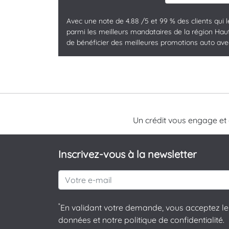
Avec une note de 4.88 /5 et 99 % des clients qui 
parmi les meilleurs mandataires de la région Hauts
de bénéficier des meilleures promotions auto avec 
Un crédit vous engage et
Inscrivez-vous à la newsletter
*
En validant votre demande, vous acceptez le 
données et notre politique de confidentialité.