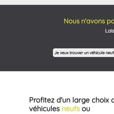
Nous n'avons pa
Lai
Je veux trouver un véhicule neuf
Profitez d'un large choix 
véhicules
neufs
ou