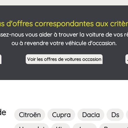
s d'offres correspondantes aux critèr
ssez-nous vous aider à trouver la voiture de vos r
ou à revendre votre véhicule d'occasion.
Voir les offres de voitures occasion
de
Citroën
Cupra
Dacia
Ds