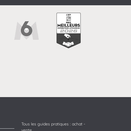
Tous les guides pratiques : achat -
vente