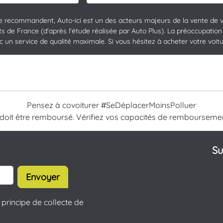
le recommandent, Auto-ici est un des acteurs majeurs de la vente de v
 de France (d'après l'étude réalisée par Auto Plus). La préoccupation m
un service de qualité maximale. Si vous hésitez à acheter votre voiture
Pensez à covoiturer #SeDéplacerMoinsPolluer
 doit être remboursé. Vérifiez vos capacités de rembourseme
Su
Envoyer
principe de collecte de