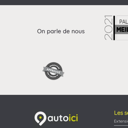
Les s
Extensi