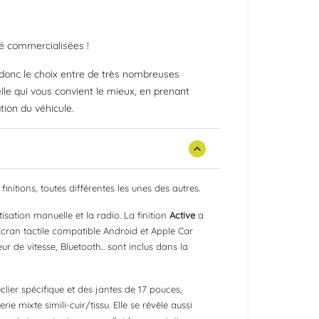
té commercialisées !
 donc le choix entre de très nombreuses
celle qui vous convient le mieux, en prenant
ion du véhicule.
nitions, toutes différentes les unes des autres.
sation manuelle et la radio. La finition
Active
a
 Ecran tactile compatible Android et Apple Car
 de vitesse, Bluetooth... sont inclus dans la
lier spécifique et des jantes de 17 pouces,
ie mixte simili-cuir/tissu. Elle se révèle aussi