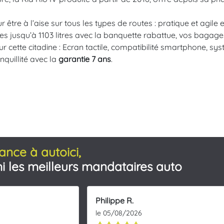
être à l’aise sur tous les types de routes : pratique et agile e
es jusqu’à 1103 litres avec la banquette rabattue, vos bagages 
 cette citadine : Ecran tactile, compatibilité smartphone, sy
nquillité avec la
garantie 7 ans
.
ance à autoici,
i les meilleurs mandataires auto
Philippe R.
le 05/08/2026