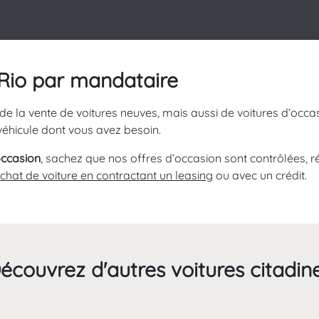
 Rio par mandataire
de la vente de voitures neuves, mais aussi de voitures d’occasi
véhicule dont vous avez besoin.
occasion
, sachez que nos offres d’occasion sont contrôlées, r
achat de voiture en contractant un leasing
ou avec un crédit.
écouvrez d'autres voitures citadin