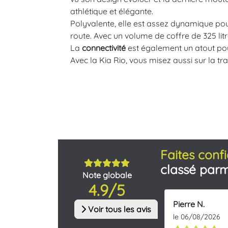
athlétique et élégante.
Polyvalente, elle est assez dynamique pour 
route. Avec un volume de coffre de 325 litr
La
connectivité
est également un atout pour
Avec la Kia Rio, vous misez aussi sur la tra
Faites confi
classé parm
Note globale
4.9/5
Pierre N.
Voir tous les avis
le 06/08/2026