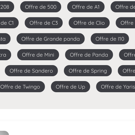
e 208
Offre de 500
Offre de A1
Offre 
e de C1
Offre de C3
Offre de Clio
Offr
sta
Offre de Grande panda
Offre de I10
cra
Offre de Mini
Offre de Panda
Off
Offre de Sandero
Offre de Spring
Off
Offre de Twingo
Offre de Up
Offre de Yaris