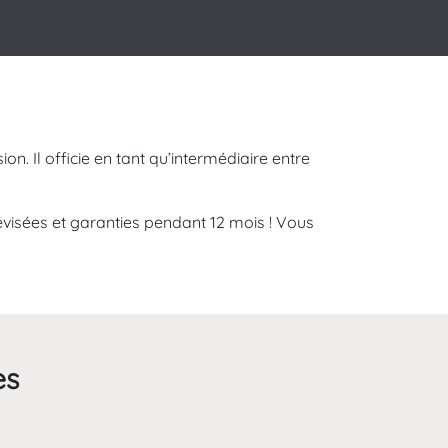
on. Il officie en tant qu’intermédiaire entre
évisées et garanties pendant 12 mois ! Vous
es