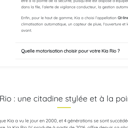
être à la pointe de la sécurité, puisqu’elle est dispose d’éq
dans la file, l’alerte de vigilance conducteur, la gestion auto
Enfin, pour le haut de gamme, Kia a choisi l’appellation
Gt-li
climatisation automatique, un capteur de pluie, l'ouverture et
avant.
Quelle motorisation choisir pour votre Kia Rio ?
Rio : une citadine stylée et à la poi
 Kia a vu le jour en 2000, et 4 générations se sont succédée
e, la Kia Rio IV produite à partir de 2016, offre depuis sa phas