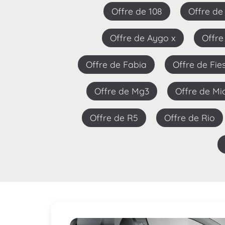
Offre de 108
Offre d
Offre de Aygo x
Offr
Offre de Fabia
Offre de Fie
Offre de Mg3
Offre de Mi
Offre de R5
Offre de Rio