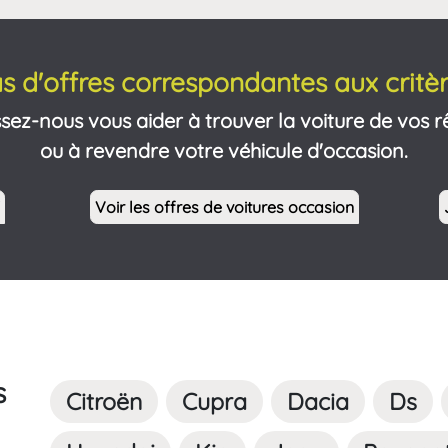
s d'offres correspondantes aux critèr
ssez-nous vous aider à trouver la voiture de vos r
ou à revendre votre véhicule d'occasion.
Voir les offres de voitures occasion
s
Citroën
Cupra
Dacia
Ds