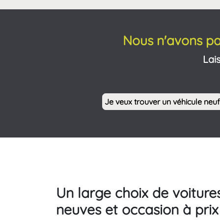
Nous n'avons pa
Lai
Je veux trouver un véhicule neuf
Un large choix de voiture
neuves et occasion à prix