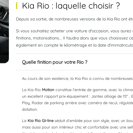
Kia Rio : laquelle choisir ?
Depuis sa sortie, de nombreuses versions de la Kia Rio ont é
Si vous souhaitez acheter une voiture d'occasion, vous aurez
finitions, motorisations... Il faudra alors que vous choisissez 
également en compte le kilométrage et la date d'immatriculat
Quelle finition pour votre Rio ?
Au cours de son existence, la Kia Rio a connu de nombreuses fi
La Kia Rio
Motion
constitue l’entrée de gamme, avec la climati
un excellent rapport prix-équipement : Jantes alliage de 15" ,
Play, Radar de parking arrière avec caméra de recul, régulateur
dotation.
La
Kia Rio Gt-line
séduit d’emblée pour son style, avec un bouc
mais aussi pour son intérieur chic et confortable avec une seller