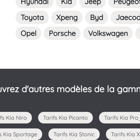
Hyundai
Kia
Jeep
Peugeo
Toyota
Xpeng
Byd
Jaeco
Opel
Porsche
Volkswagen
vrez d'autres modèles de la gam
ifs Kia Niro
Tarifs Kia Picanto
Tarifs Kia Pr
ifs Kia Sportage
Tarifs Kia Stonic
Tarifs Kia