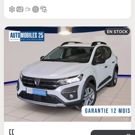
EN STOCK
[[