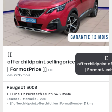
[[
[[
offerchildpaint.sellingpricepart_ttc
offerchildpaint.o
| FormatPrice ]]
| FormatNumb
TTC
dès
257€/mois
Peugeot 3008
GT Line 1.2 Puretech 130ch S&S BVM6
Essence
Manuelle
2018
[[ offerchildpaint.offerchild_km | FormatNumber ]] kms