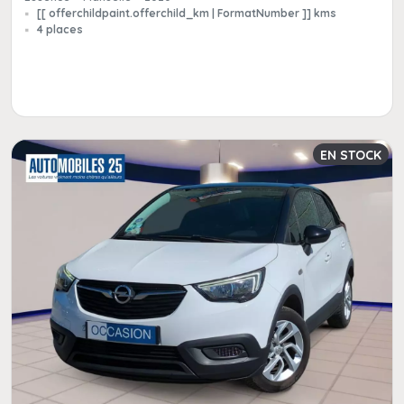
[[ offerchildpaint.offerchild_km | FormatNumber ]] kms
4 places
EN STOCK