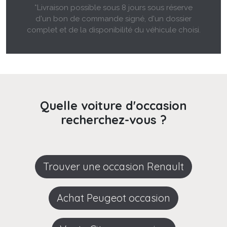
*Livraison possible sous 8 jours sous réserve
d'un bon de commande signé, d'un dossier
complet et de la disponibilité du véhicule choisi.
Quelle voiture d'occasion
recherchez-vous ?
Trouver une occasion Renault
Achat Peugeot occasion