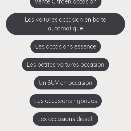
Vente Citroen occasion
Les voitures occasion en boite
automatique
Les occasions essence
Les petites voitures occasion
Un SUV en occasion
Les occasions hybrides
Les occasions diesel