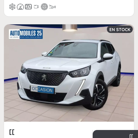
EN STOCK
[[
[[