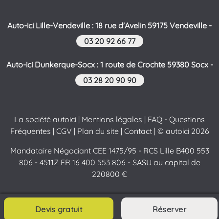
Auto-ici Lille-Vendeville : 18 rue d'Avelin 59175 Vendeville -
03 20 92 66 77
Auto-ici Dunkerque-Socx : 1 route de Crochte 59380 Socx -
03 28 20 90 90
La société autoici
|
Mentions légales
|
FAQ - Questions
Fréquentes
|
CGV
|
Plan du site
|
Contact
| © autoici 2026
Mandataire Négociant CEE 1475/95 - RCS Lille B400 553
806 - 4511Z FR 16 400 553 806 - SASU au capital de
220800 €
Devis gratuit
Réserver