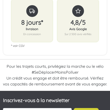
8 jours*
4,8/5
livraison
Avis Google
En concession
Sur 2 500 avis vérifiés
* voir CGV
Pour les trajets courts, privilégiez la marche ou le vélo
#SeDéplacerMoinsPolluer
Un crédit vous engage et doit être remboursé. Vérifiez
vos capacités de remboursement avant de vous engager.
Inscrivez-vous à la newsletter