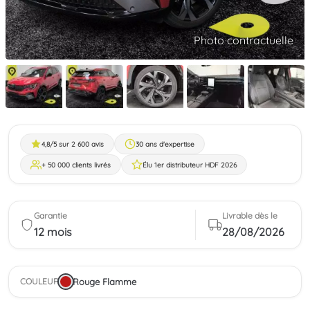
Photo contractuelle
4,8/5 sur 2 600 avis
30 ans d'expertise
+ 50 000 clients livrés
Élu 1er distributeur HDF 2026
Garantie
Livrable dès le
12 mois
28/08/2026
Rouge Flamme
COULEUR