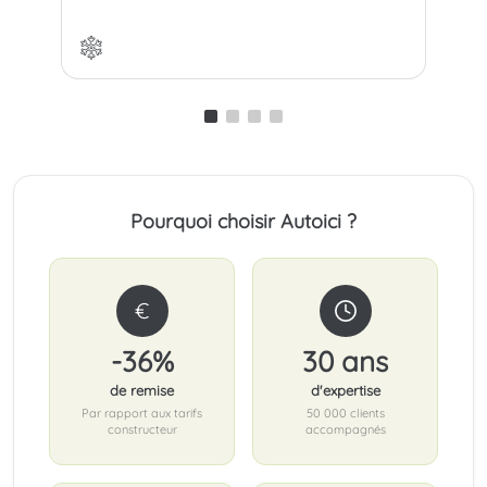
Pourquoi choisir Autoici ?
€
-36%
30 ans
de remise
d'expertise
Par rapport aux tarifs
50 000 clients
constructeur
accompagnés