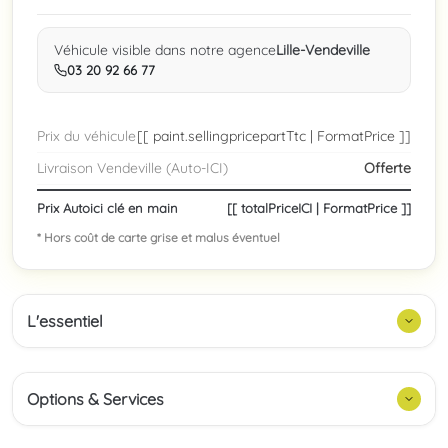
Véhicule visible dans notre agence
Lille-Vendeville
03 20 92 66 77
Prix du véhicule
[[ paint.sellingpricepartTtc | FormatPrice ]]
Livraison Vendeville (Auto-ICI)
Offerte
Prix Autoici clé en main
[[ totalPriceICI | FormatPrice ]]
* Hors coût de carte grise et malus éventuel
L'essentiel
Options & Services