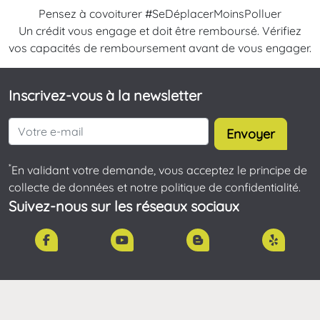
Pensez à covoiturer #SeDéplacerMoinsPolluer
Un crédit vous engage et doit être remboursé. Vérifiez
vos capacités de remboursement avant de vous engager.
Inscrivez-vous à la newsletter
Envoyer
*
En validant votre demande, vous acceptez le principe de
collecte de données et notre politique de confidentialité.
Suivez-nous sur les réseaux sociaux