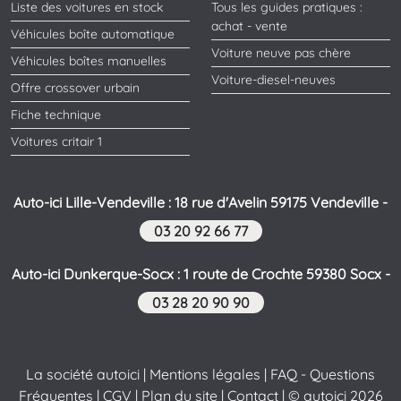
Liste des voitures en stock
Tous les guides pratiques :
achat - vente
Véhicules boîte automatique
Voiture neuve pas chère
Véhicules boîtes manuelles
Voiture-diesel-neuves
Offre crossover urbain
Fiche technique
Voitures critair 1
Auto-ici Lille-Vendeville : 18 rue d'Avelin 59175 Vendeville -
03 20 92 66 77
Auto-ici Dunkerque-Socx : 1 route de Crochte 59380 Socx -
03 28 20 90 90
La société autoici
|
Mentions légales
|
FAQ - Questions
Fréquentes
|
CGV
|
Plan du site
|
Contact
| © autoici 2026