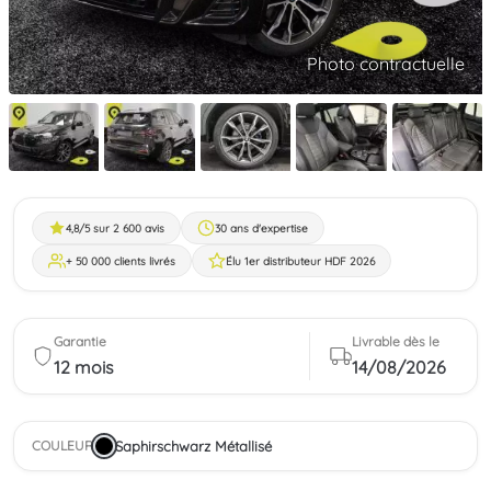
Photo contractuelle
4,8/5 sur 2 600 avis
30 ans d'expertise
+ 50 000 clients livrés
Élu 1er distributeur HDF 2026
Garantie
Livrable dès le
12 mois
14/08/2026
Saphirschwarz Métallisé
COULEUR