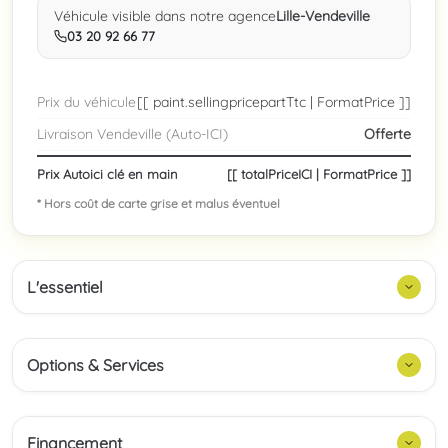
Véhicule visible dans notre agence
Lille-Vendeville
03 20 92 66 77
Prix du véhicule
[[ paint.sellingpricepartTtc | FormatPrice ]]
Livraison Vendeville (Auto-ICI)
Offerte
Prix Autoici clé en main
[[ totalPriceICI | FormatPrice ]]
* Hors coût de carte grise et malus éventuel
L'essentiel
Options & Services
Financement