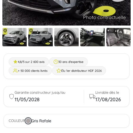
Photo contractuelle
4,8/5 sur 2 600 avis
30 ans d'expertise
+ 50 000 clients livrés
Élu 1er distributeur HDF 2026
Garantie constructeur jusqu'au
Livrable dès le
11/05/2028
17/08/2026
Gris Rafale
COULEUR