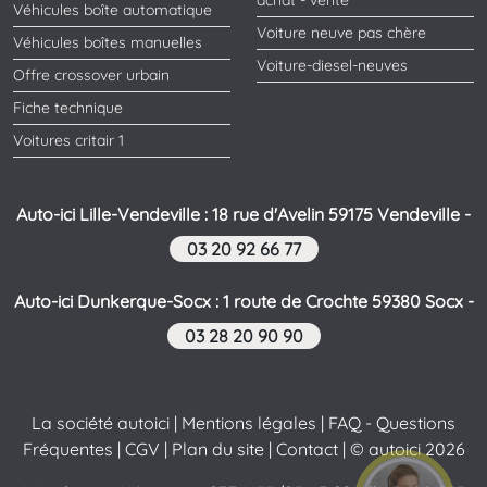
achat - vente
Véhicules boîte automatique
Voiture neuve pas chère
Véhicules boîtes manuelles
Voiture-diesel-neuves
Offre crossover urbain
Fiche technique
Voitures critair 1
Auto-ici Lille-Vendeville : 18 rue d'Avelin 59175 Vendeville -
03 20 92 66 77
Auto-ici Dunkerque-Socx : 1 route de Crochte 59380 Socx -
03 28 20 90 90
La société autoici
|
Mentions légales
|
FAQ - Questions
Fréquentes
|
CGV
|
Plan du site
|
Contact
| © autoici 2026