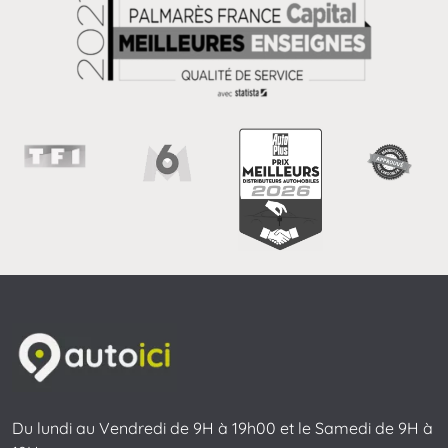
Du lundi au Vendredi de 9H à 19h00 et le Samedi de 9H à