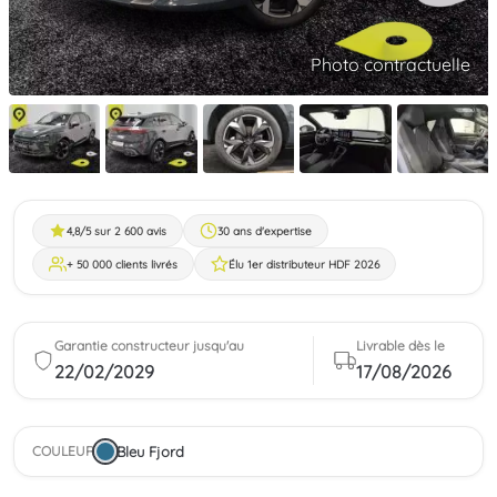
Photo contractuelle
4,8/5 sur 2 600 avis
30 ans d'expertise
+ 50 000 clients livrés
Élu 1er distributeur HDF 2026
Garantie constructeur jusqu'au
Livrable dès le
22/02/2029
17/08/2026
Bleu Fjord
COULEUR