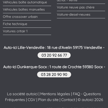
achat - vente
Véhicules boîte automatique
Voiture neuve pas chère
Véhicules boîtes manuelles
Voiture-diesel-neuves
Offre crossover urbain
Fiche technique
Voitures critair 1
Auto-ici Lille-Vendeville : 18 rue d'Avelin 59175 Vendeville -
03 20 92 66 77
Auto-ici Dunkerque-Socx : 1 route de Crochte 59380 Socx -
03 28 20 90 90
La société autoici
|
Mentions légales
|
FAQ - Questions
Fréquentes
|
CGV
|
Plan du site
|
Contact
| © autoici 2026