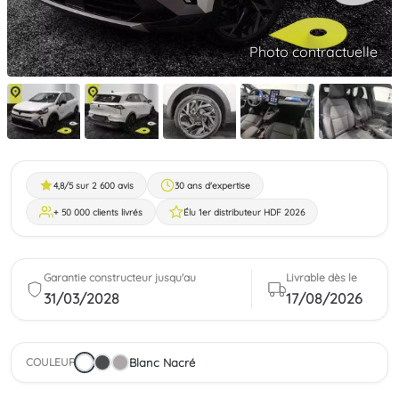
Photo contractuelle
4,8/5 sur 2 600 avis
30 ans d'expertise
+ 50 000 clients livrés
Élu 1er distributeur HDF 2026
Garantie constructeur jusqu'au
Livrable dès le
31/03/2028
17/08/2026
Blanc Nacré
COULEUR