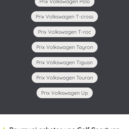
Prix Volkswagen Polo
Prix Volkswagen T-cross
Prix Volkswagen T-roc
Prix Volkswagen Tayron
Prix Volkswagen Tiguan
Prix Volkswagen Touran
Prix Volkswagen Up