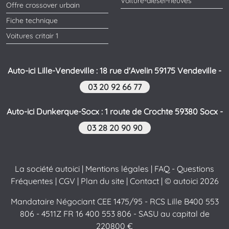
Voiture-diesel-neuves
Offre crossover urbain
Fiche technique
Voitures critair 1
Auto-ici Lille-Vendeville : 18 rue d'Avelin 59175 Vendeville -
03 20 92 66 77
Auto-ici Dunkerque-Socx : 1 route de Crochte 59380 Socx -
03 28 20 90 90
La société autoici
|
Mentions légales
|
FAQ - Questions
Fréquentes
|
CGV
|
Plan du site
|
Contact
| © autoici 2026
Mandataire Négociant CEE 1475/95 - RCS Lille B400 553
806 - 4511Z FR 16 400 553 806 - SASU au capital de
220800 €