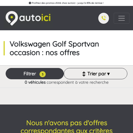
Profitez des promos d'été chez autoici - jusqu'à 45% de remise !
Volkswagen Golf Sportvan
occasion : nos offres
Filtrer
↕ Trier par ▾
3
0 véhicules
correspondent à votre recherche
Nous n'avons pas d'offres
correspondantes aux critères