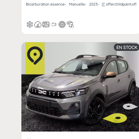
Bicarburation essence
Manuelle
2023
[[ offerchildpaint.o
EN STOCK