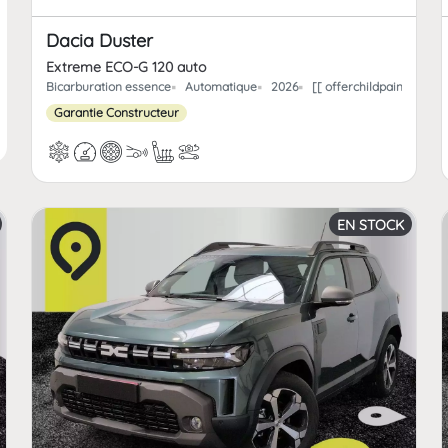
Dacia Duster
Extreme ECO-G 120 auto
Bicarburation essence
Automatique
2026
[[ offerchildpaint.offe
Garantie Constructeur
EN STOCK