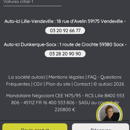
Voitures critair 1
Auto-ici Lille-Vendeville : 18 rue d'Avelin 59175 Vendeville -
03 20 92 66 77
Auto-ici Dunkerque-Socx : 1 route de Crochte 59380 Socx -
03 28 20 90 90
La société autoici
|
Mentions légales
|
FAQ - Questions
Fréquentes
|
CGV
|
Plan du site
|
Contact
| © autoici 2026
Mandataire Négociant CEE 1475/95 - RCS Lille B400 553
806 - 4511Z FR 16 400 553 806 - SASU au capital de
220800 €
Contactez-nous