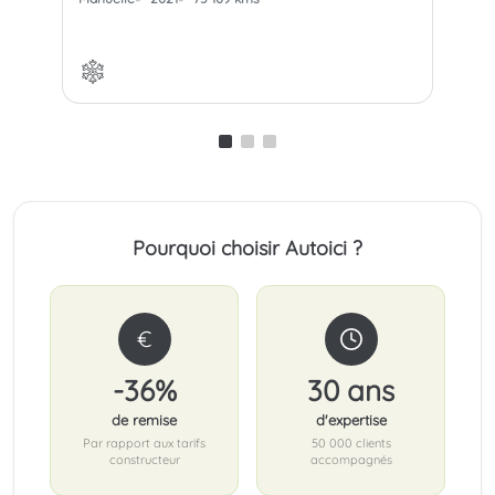
Pourquoi choisir Autoici ?
€
-36%
30 ans
de remise
d'expertise
Par rapport aux tarifs
50 000 clients
constructeur
accompagnés