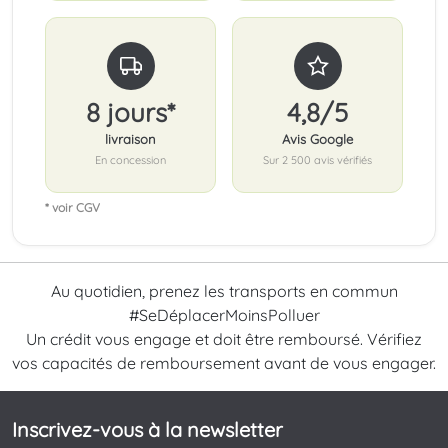
8 jours*
4,8/5
livraison
Avis Google
En concession
Sur 2 500 avis vérifiés
* voir CGV
Au quotidien, prenez les transports en commun
#SeDéplacerMoinsPolluer
Un crédit vous engage et doit être remboursé. Vérifiez
vos capacités de remboursement avant de vous engager.
Inscrivez-vous à la newsletter