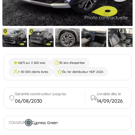
Photo contractuelle
4,8/5 sur 2 600 avis
30 ans d'expertise
+ 50 000 clients livrés
Élu 1er distributeur HDF 2026
Garantie constructeur jusqu'au
Livrable dès le
06/08/2030
14/09/2026
Cypress Green
COULEUR