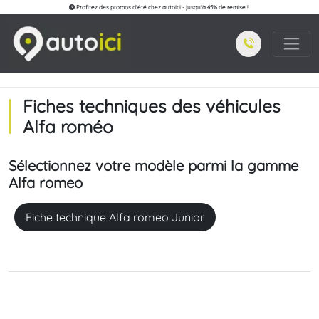
Profitez des promos d'été chez autoici - jusqu'à 45% de remise !
Fiches techniques des véhicules
Alfa roméo
Sélectionnez votre modèle parmi la gamme
Alfa romeo
Fiche technique Alfa romeo Junior
Loading...
Loading...