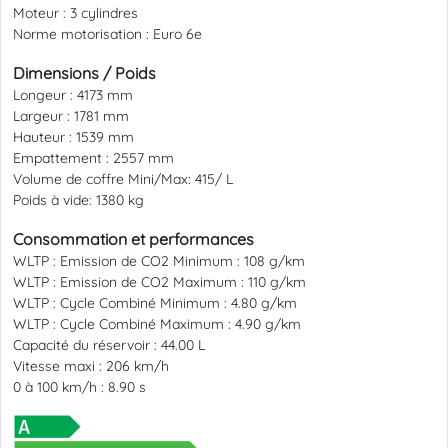
Moteur :
3 cylindres
Norme motorisation :
Euro 6e
Dimensions / Poids
Longeur :
4173 mm
Largeur :
1781 mm
Hauteur :
1539 mm
Empattement :
2557 mm
Volume de coffre Mini/Max:
415/ L
Poids à vide:
1380 kg
Consommation et performances
WLTP : Emission de CO2 Minimum :
108 g/km
WLTP : Emission de CO2 Maximum :
110 g/km
WLTP : Cycle Combiné Minimum :
4.80 g/km
WLTP : Cycle Combiné Maximum :
4.90 g/km
Capacité du réservoir :
44.00 L
Vitesse maxi :
206 km/h
0 à 100 km/h :
8.90 s