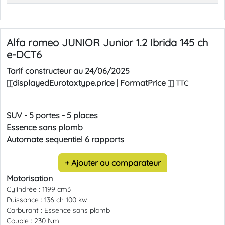
Alfa romeo JUNIOR
Junior 1.2 Ibrida 145 ch
e-DCT6
Tarif constructeur au
24/06/2025
[[displayedEurotaxtype.price | FormatPrice ]]
TTC
SUV
-
5 portes
-
5 places
Essence sans plomb
Automate sequentiel 6 rapports
+ Ajouter au comparateur
Motorisation
Cylindrée :
1199 cm3
Puissance :
136 ch 100 kw
Carburant :
Essence sans plomb
Couple :
230 Nm