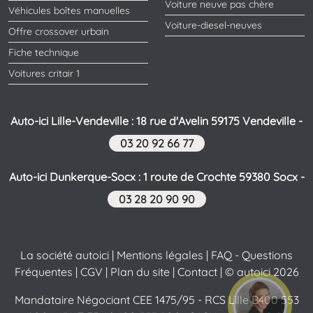
Voiture neuve pas chère
Véhicules boîtes manuelles
Voiture-diesel-neuves
Offre crossover urbain
Fiche technique
Voitures critair 1
Auto-ici Lille-Vendeville : 18 rue d'Avelin 59175 Vendeville -
03 20 92 66 77
Auto-ici Dunkerque-Socx : 1 route de Crochte 59380 Socx -
03 28 20 90 90
La société autoici
|
Mentions légales
|
FAQ - Questions
Fréquentes
|
CGV
|
Plan du site
|
Contact
| © autoici 2026
Mandataire Négociant CEE 1475/95 - RCS Lille B400 553