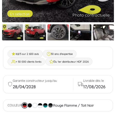
En sélection
Photo contractuelle
4,8/5 sur 2 600 avis
30 ans d'expertise
+ 50 000 clients livrés
Élu 1er distributeur HDF 2026
Garantie constructeur jusqu'au
Livrable dès le
28/04/2028
17/08/2026
Rouge Flamme / Toit Noir
COULEUR