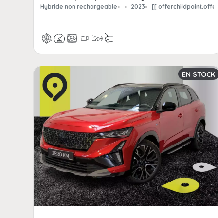
Hybride non rechargeable
2023
[[ offerchildpaint.off
EN STOCK