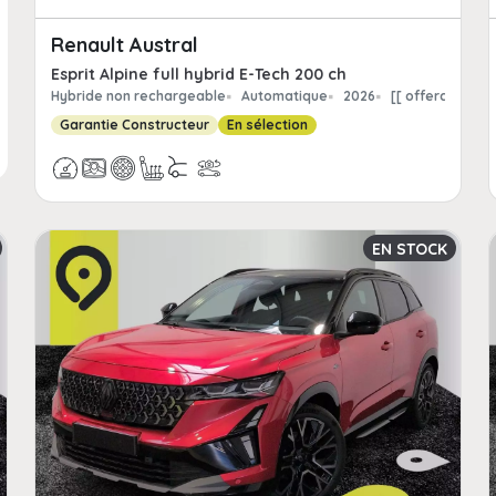
Renault Austral
Esprit Alpine full hybrid E-Tech 200 ch
Hybride non rechargeable
Automatique
2026
[[ offerchildpa
Garantie Constructeur
En sélection
EN STOCK