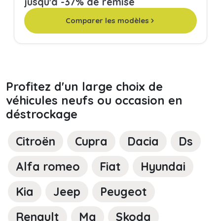
jusqu'à -37% de remise
Comparer les modèles
Profitez d'un large choix de
véhicules neufs ou occasion en
déstrockage
Citroën
Cupra
Dacia
Ds
Alfa romeo
Fiat
Hyundai
Kia
Jeep
Peugeot
Renault
Mg
Skoda