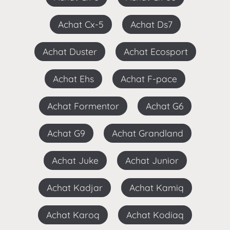
Achat Cx-5
Achat Ds7
Achat Duster
Achat Ecosport
Achat Ehs
Achat F-pace
Achat Formentor
Achat G6
Achat G9
Achat Grandland
Achat Juke
Achat Junior
Achat Kadjar
Achat Kamiq
Achat Karoq
Achat Kodiaq