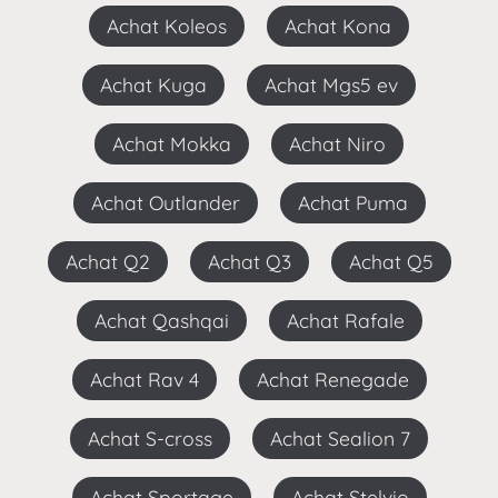
Achat Koleos
Achat Kona
Achat Kuga
Achat Mgs5 ev
Achat Mokka
Achat Niro
Achat Outlander
Achat Puma
Achat Q2
Achat Q3
Achat Q5
Achat Qashqai
Achat Rafale
Achat Rav 4
Achat Renegade
Achat S-cross
Achat Sealion 7
Achat Sportage
Achat Stelvio