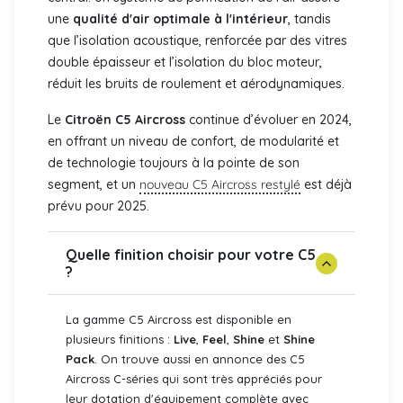
une
qualité d'air optimale à l'intérieur
, tandis
que l’isolation acoustique, renforcée par des vitres
double épaisseur et l’isolation du bloc moteur,
réduit les bruits de roulement et aérodynamiques.
Le
Citroën C5 Aircross
continue d’évoluer en 2024,
en offrant un niveau de confort, de modularité et
de technologie toujours à la pointe de son
segment, et un
nouveau C5 Aircross restylé
est déjà
prévu pour 2025.
Quelle finition choisir pour votre C5
?
La gamme C5 Aircross est disponible en
plusieurs finitions :
Live
,
Feel
,
Shine
et
Shine
Pack
. On trouve aussi en annonce des C5
Aircross C-séries qui sont très appréciés pour
leur dotation d'équipement complète avec