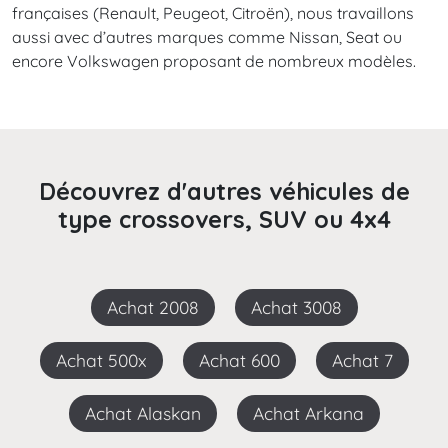
françaises (Renault, Peugeot, Citroën), nous travaillons
aussi avec d’autres marques comme Nissan, Seat ou
encore Volkswagen proposant de nombreux modèles.
Découvrez d'autres véhicules de
type crossovers, SUV ou 4x4
Achat 2008
Achat 3008
Achat 500x
Achat 600
Achat 7
Achat Alaskan
Achat Arkana