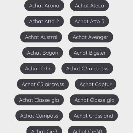
Achat Arona
Achat Ateca
Achat Atto 2
Achat Atto 3
Achat Austral
Achat Avenger
Achat Bayon
Achat Bigster
Achat C-hr
Achat C3 aircross
Achat C5 aircross
Achat Captur
Achat Classe gla
Achat Classe glc
Achat Compass
Achat Crossland
Achat Cx-3
Achat Cx-30