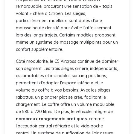
remarquable, procurant une sensation de « tapis
volant » chère à Citroën. Les sièges,
particulièrement moelleux, sont dotés d'une
mousse haute densité pour éviter l'affaissement
lors des longs trajets. Certains modèles proposent
même un système de massage multipoints pour un
confort supplémentaire.
Côté modularité, le C5 Aircross continue de dominer
son segment. Les trois sièges arrière, indépendants,
escamotables et inclinables sur cinq positions,
permettent d'adapter l’espace intérieur et le
volume du coffre à vos besoins. Avec les sièges
rabattus, un plancher plat se crée, facilitant le
chargement. Le coffre offre un volume modulable
de 580 à 720 litres. De plus, le véhicule intègre de
nombreux rangements pratiques
, comme
l'accoudoir central réfrigéré et le vide-poche
central. Un système de purification de l'air assure