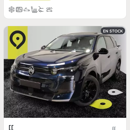
EN STOCK
[[
[[