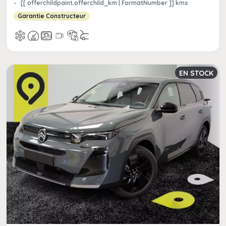
[[ offerchildpaint.offerchild_km | FormatNumber ]] kms
Garantie Constructeur
EN STOCK