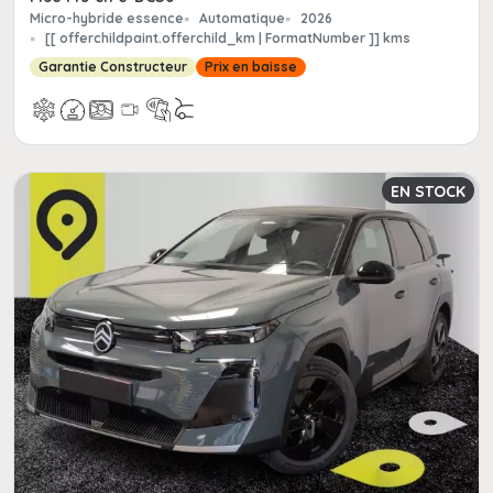
Micro-hybride essence
Automatique
2026
[[ offerchildpaint.offerchild_km | FormatNumber ]] kms
Garantie Constructeur
Prix en baisse
EN STOCK