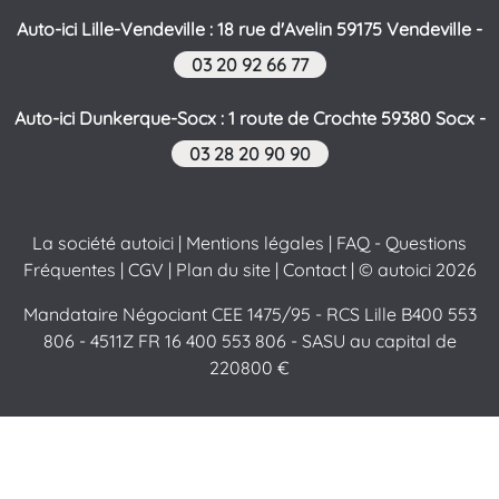
Auto-ici Lille-Vendeville : 18 rue d'Avelin 59175 Vendeville -
03 20 92 66 77
Auto-ici Dunkerque-Socx : 1 route de Crochte 59380 Socx -
03 28 20 90 90
La société autoici
|
Mentions légales
|
FAQ - Questions
Fréquentes
|
CGV
|
Plan du site
|
Contact
| © autoici 2026
Mandataire Négociant CEE 1475/95 - RCS Lille B400 553
806 - 4511Z FR 16 400 553 806 - SASU au capital de
220800 €