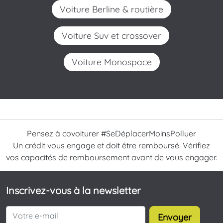
Voiture Berline & routière
Voiture Suv et crossover
Voiture Monospace
Pensez à covoiturer #SeDéplacerMoinsPolluer
Un crédit vous engage et doit être remboursé. Vérifiez
vos capacités de remboursement avant de vous engager.
Inscrivez-vous à la newsletter
Envoyer