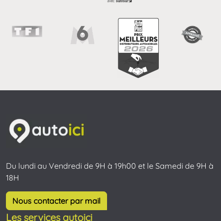
Du lundi au Vendredi de 9H à 19h00 et le Samedi de 9H à
18H
Nous contacter par mail
Les services autoici