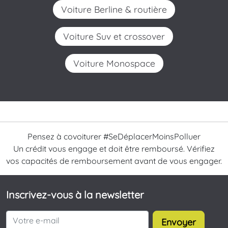
Voiture Berline & routière
Voiture Suv et crossover
Voiture Monospace
Pensez à covoiturer #SeDéplacerMoinsPolluer
Un crédit vous engage et doit être remboursé. Vérifiez
vos capacités de remboursement avant de vous engager.
Inscrivez-vous à la newsletter
Envoyer