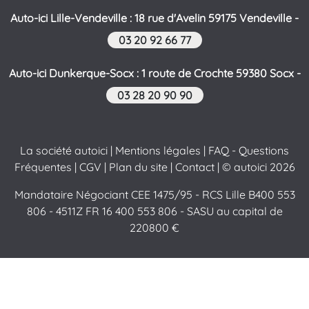
Auto-ici Lille-Vendeville : 18 rue d'Avelin 59175 Vendeville -
03 20 92 66 77
Auto-ici Dunkerque-Socx : 1 route de Crochte 59380 Socx -
03 28 20 90 90
La société autoici
|
Mentions légales
|
FAQ - Questions
Fréquentes
|
CGV
|
Plan du site
|
Contact
| © autoici 2026
Mandataire Négociant CEE 1475/95 - RCS Lille B400 553
806 - 4511Z FR 16 400 553 806 - SASU au capital de
220800 €