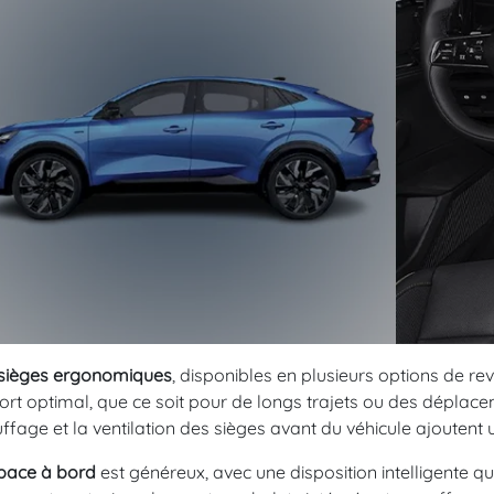
sièges ergonomiques
, disponibles en plusieurs options de re
ort optimal, que ce soit pour de longs trajets ou des déplacem
ffage et la ventilation des sièges avant du véhicule ajoutent
pace à bord
est généreux, avec une disposition intelligente q