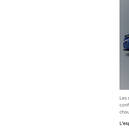
Les
conf
chau
L'es