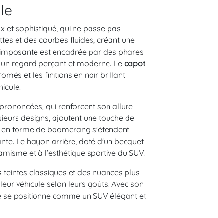
le
x et sophistiqué, qui ne passe pas
ttes et des courbes fluides, créant une
e imposante est encadrée par des phares
nt un regard perçant et moderne. Le
capot
més et les finitions en noir brillant
icule.
prononcées, qui renforcent son allure
usieurs designs, ajoutent une touche de
LED en forme de boomerang s'étendent
nte. Le hayon arrière, doté d'un becquet
namisme et à l’esthétique sportive du SUV.
 teintes classiques et des nuances plus
leur véhicule selon leurs goûts. Avec son
le se positionne comme un SUV élégant et