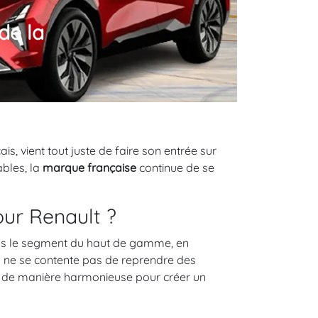
de la
s, vient tout juste de faire son entrée sur
ables, la
marque française
continue de se
our Renault ?
ans le segment du haut de gamme, en
V ne se contente pas de reprendre des
ne de manière harmonieuse pour créer un