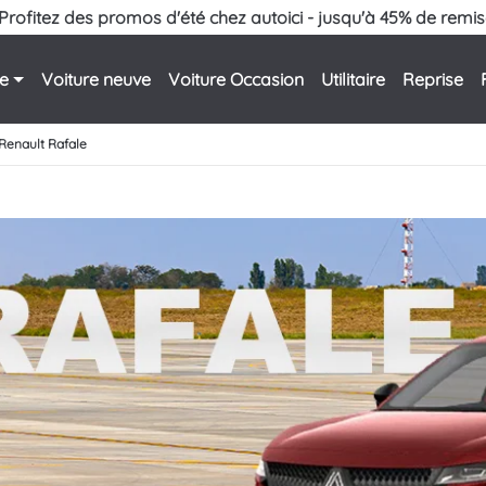
Profitez des promos d'été chez autoici - jusqu'à 45% de remis
le
Voiture neuve
Voiture Occasion
Utilitaire
Reprise
Renault Rafale