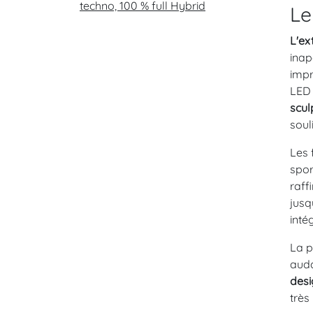
techno, 100 % full Hybrid
Le
L'ex
inap
impr
LED 
scul
soul
Les 
spor
raff
jusq
inté
La p
auda
desi
très