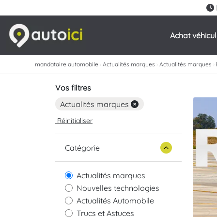
Achat véhicu
mandataire automobile
›
Actualités marques
›
Actualités marques
›
Vos filtres
Actualités marques
Réinitialiser
Catégorie
Actualités marques
Nouvelles technologies
Actualités Automobile
Trucs et Astuces