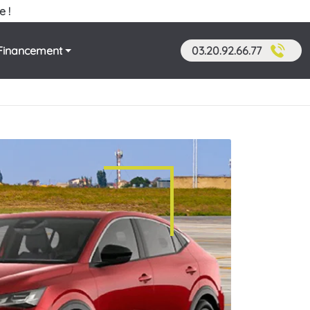
e !
Financement
03.20.92.66.77