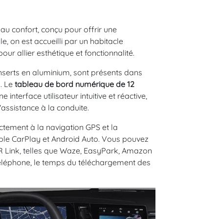
t au confort, conçu pour offrir une
le, on est accueilli par un habitacle
ur allier esthétique et fonctionnalité.
s inserts en aluminium, sont présents dans
. Le
tableau de bord numérique de 12
e interface utilisateur intuitive et réactive,
'assistance à la conduite.
ectement à la navigation GPS et la
ple CarPlay et Android Auto. Vous pouvez
Link, telles que Waze, EasyPark, Amazon
 téléphone, le temps du téléchargement des