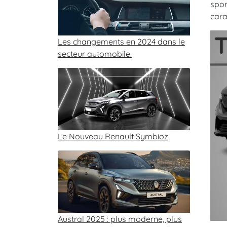
spor
cara
Les changements en 2024 dans le
secteur automobile.
Le Nouveau Renault Symbioz
Austral 2025 : plus moderne, plus