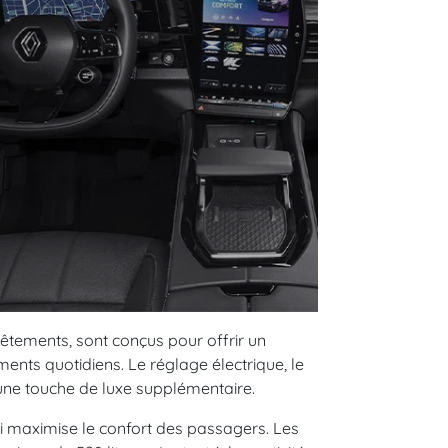
vêtements, sont conçus pour offrir un
ents quotidiens. Le réglage électrique, le
 une touche de luxe supplémentaire.
ui maximise le confort des passagers. Les