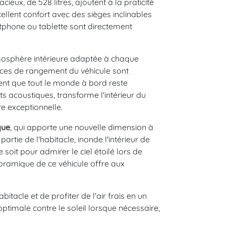
ieux, de 528 litres, ajoutent à la praticité
ellent confort avec des sièges inclinables
phone ou tablette sont directement
osphère intérieure adaptée à chaque
ces de rangement du véhicule sont
ent que tout le monde à bord reste
ts acoustiques, transforme l'intérieur du
re exceptionnelle.
que
, qui apporte une nouvelle dimension à
partie de l'habitacle, inonde l'intérieur de
soit pour admirer le ciel étoilé lors de
noramique de ce véhicule offre aux
.
bitacle et de profiter de l'air frais en un
ptimale contre le soleil lorsque nécessaire,