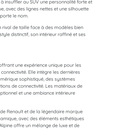
i à insuffler au SUV une personnalité forte et
, avec des lignes nettes et une silhouette
l porte le nom.
rival de taille face à des modèles bien
yle distinctif, son intérieur raffiné et ses
offrant une expérience unique pour les
 connectivité. Elle intègre les dernières
umérique sophistiqué, des systèmes
tions de connectivité. Les matériaux de
ceptionnel et une ambiance intérieure
if de Renault et de la légendaire marque
ynamique, avec des éléments esthétiques
it Alpine offre un mélange de luxe et de