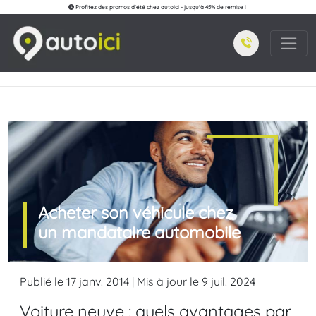
Profitez des promos d'été chez autoici - jusqu'à 45% de remise !
Acheter son véhicule chez
un mandataire automobile
Publié le 17 janv. 2014 | Mis à jour le 9 juil. 2024
Voiture neuve : quels avantages par