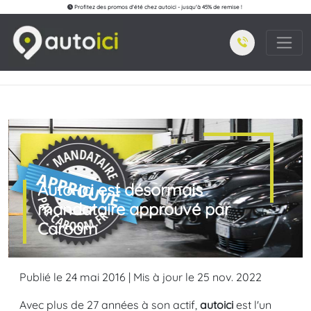
Profitez des promos d'été chez autoici - jusqu'à 45% de remise !
Auto-ici est désormais
mandataire approuvé par
Caroom
Publié le 24 mai 2016 | Mis à jour le 25 nov. 2022
Avec plus de 27 années à son actif,
autoici
est l'un