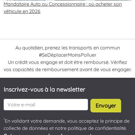
Mandataire Auto ou Concessionnaire : où acheter son
véhicule en 2026
Au quotidien, prenez les transports en commun
#SeDéplacerMoinsPolluer
Un crédit vous engage et doit être remboursé. Vérifiez
vos capacités de remboursement avant de vous engager.
Inscrivez-vous à la newsletter
Envoyer
*
En validant votre demande, vous acceptez le principe de
collecte de données et notre politique de confidentialité.