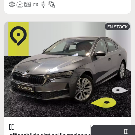
EN STOCK
[[
[[