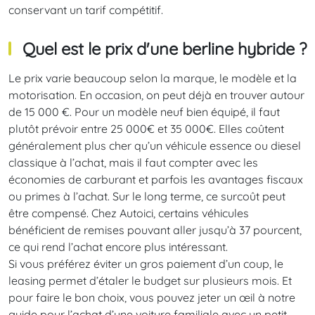
conservant un tarif compétitif.
Quel est le prix d'une berline hybride ?
Le prix varie beaucoup selon la marque, le modèle et la
motorisation. En occasion, on peut déjà en trouver autour
de 15 000 €. Pour un modèle neuf bien équipé, il faut
plutôt prévoir entre 25 000€ et 35 000€. Elles coûtent
généralement plus cher qu’un véhicule essence ou diesel
classique à l’achat, mais il faut compter avec les
économies de carburant et parfois les avantages fiscaux
ou primes à l’achat. Sur le long terme, ce surcoût peut
être compensé. Chez Autoici, certains véhicules
bénéficient de remises pouvant aller jusqu’à 37 pourcent,
ce qui rend l’achat encore plus intéressant.
Si vous préférez éviter un gros paiement d’un coup, le
leasing permet d’étaler le budget sur plusieurs mois. Et
pour faire le bon choix, vous pouvez jeter un œil à notre
guide pour l’achat d’une voiture familiale avec un petit