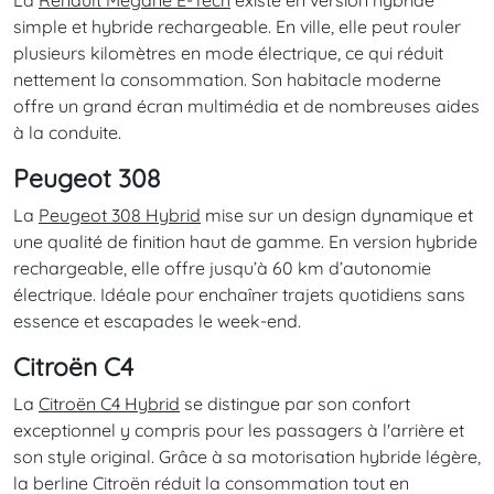
La
Renault Mégane E-Tech
existe en version hybride
simple et hybride rechargeable. En ville, elle peut rouler
plusieurs kilomètres en mode électrique, ce qui réduit
nettement la consommation. Son habitacle moderne
offre un grand écran multimédia et de nombreuses aides
à la conduite.
Peugeot 308
La
Peugeot 308 Hybrid
mise sur un design dynamique et
une qualité de finition haut de gamme. En version hybride
rechargeable, elle offre jusqu’à 60 km d’autonomie
électrique. Idéale pour enchaîner trajets quotidiens sans
essence et escapades le week-end.
Citroën C4
La
Citroën C4 Hybrid
se distingue par son confort
exceptionnel y compris pour les passagers à l'arrière et
son style original. Grâce à sa motorisation hybride légère,
la berline Citroën réduit la consommation tout en