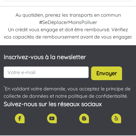
Au quotidien, prenez les transports en commun
#SeDéplacerMoinsPolluer
Un crédit vous engage et doit être remboursé. Vérifiez
vos capacités de remboursement avant de vous engager.
Inscrivez-vous à la newsletter
Envoyer
*
En validant votre demande, vous acceptez le principe de
collecte de données et notre politique de confidentialité.
Suivez-nous sur les réseaux sociaux