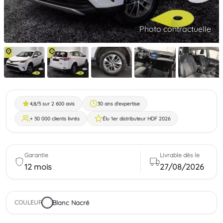
Photo contractuelle
4,8/5 sur 2 600 avis
30 ans d'expertise
+ 50 000 clients livrés
Élu 1er distributeur HDF 2026
Garantie
Livrable dès le
12 mois
27/08/2026
Blanc Nacré
COULEUR