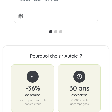
Pourquoi choisir Autoici ?
€
-36%
30 ans
de remise
d'expertise
Par rapport aux tarifs
50 000 clients
constructeur
accompagnés