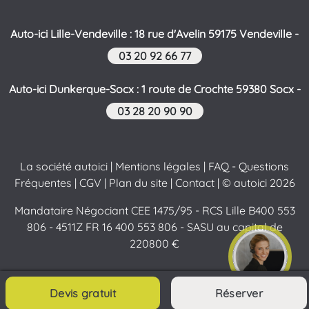
Auto-ici Lille-Vendeville : 18 rue d'Avelin 59175 Vendeville -
03 20 92 66 77
Auto-ici Dunkerque-Socx : 1 route de Crochte 59380 Socx -
03 28 20 90 90
La société autoici
|
Mentions légales
|
FAQ - Questions
Fréquentes
|
CGV
|
Plan du site
|
Contact
| © autoici 2026
Mandataire Négociant CEE 1475/95 - RCS Lille B400 553
806 - 4511Z FR 16 400 553 806 - SASU au capital de
220800 €
Contactez-nous
Devis gratuit
Réserver