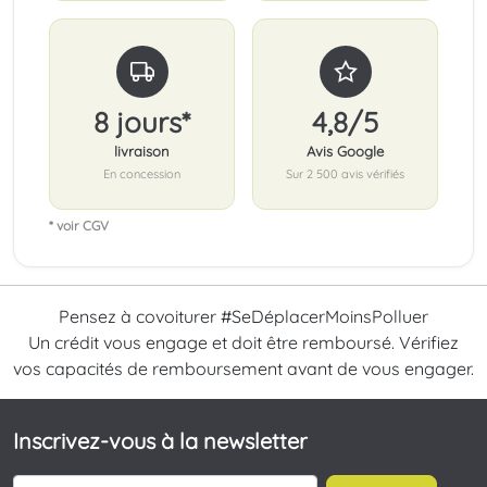
8 jours*
4,8/5
livraison
Avis Google
En concession
Sur 2 500 avis vérifiés
* voir CGV
Pensez à covoiturer #SeDéplacerMoinsPolluer
Un crédit vous engage et doit être remboursé. Vérifiez
vos capacités de remboursement avant de vous engager.
Inscrivez-vous à la newsletter