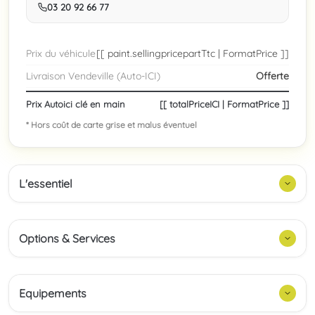
03 20 92 66 77
Prix du véhicule
[[ paint.sellingpricepartTtc | FormatPrice ]]
Livraison Vendeville (Auto-ICI)
Offerte
Prix Autoici clé en main
[[ totalPriceICI | FormatPrice ]]
* Hors coût de carte grise et malus éventuel
L'essentiel
Options & Services
Equipements