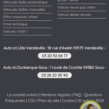
achat - vente
Véhicules boîte automatique
Voiture neuve pas chère
Véhicules boîtes manuelles
Voiture-diesel-neuves
Offre crossover urbain
Fiche technique
Voitures critair 1
Auto-ici Lille-Vendeville : 18 rue d'Avelin 59175 Vendeville -
03 20 92 66 77
Auto-ici Dunkerque-Socx : 1 route de Crochte 59380 Socx -
03 28 20 90 90
La société autoici
|
Mentions légales
|
FAQ - Questions
Fréquentes
|
CGV
|
Plan du site
|
Contact
| © autoici 2026