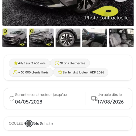
Photo contractuelle
4,8/5 sur 2 600 avis
30 ans d'expertise
+ 50 000 clients livrés
Élu 1er distributeur HDF 2026
Garantie constructeur jusqu'au
Livrable dès le
04/05/2028
17/08/2026
Gris Schiste
COULEUR