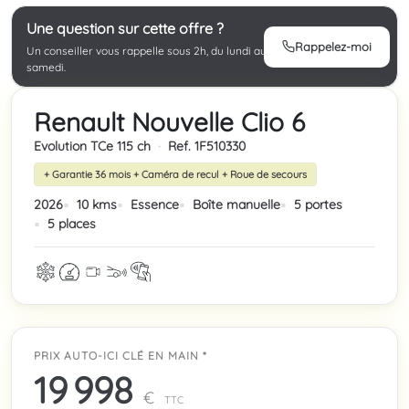
Une question sur cette offre ?
Rappelez-moi
Un conseiller vous rappelle sous 2h, du lundi au
samedi.
Renault Nouvelle Clio 6
Evolution TCe 115 ch
·
Ref. 1F510330
+ Garantie 36 mois + Caméra de recul + Roue de secours
2026
10 kms
Essence
Boîte manuelle
5 portes
5 places
PRIX AUTO-ICI CLÉ EN MAIN *
19 998
€
TTC