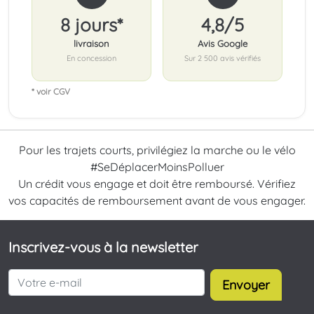
8 jours*
4,8/5
livraison
Avis Google
En concession
Sur 2 500 avis vérifiés
* voir CGV
Pour les trajets courts, privilégiez la marche ou le vélo
#SeDéplacerMoinsPolluer
Un crédit vous engage et doit être remboursé. Vérifiez
vos capacités de remboursement avant de vous engager.
Inscrivez-vous à la newsletter
Envoyer