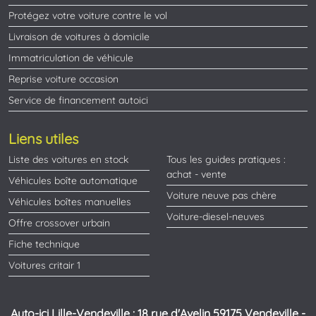
Protégez votre voiture contre le vol
Livraison de voitures à domicile
Immatriculation de véhicule
Reprise voiture occasion
Service de financement autoici
Liens utiles
Liste des voitures en stock
Tous les guides pratiques :
achat - vente
Véhicules boîte automatique
Voiture neuve pas chère
Véhicules boîtes manuelles
Voiture-diesel-neuves
Offre crossover urbain
Fiche technique
Voitures critair 1
Auto-ici Lille-Vendeville : 18 rue d'Avelin 59175 Vendeville -