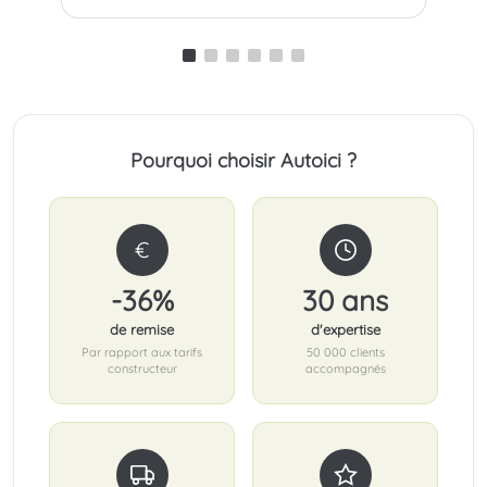
Pourquoi choisir Autoici ?
€
-36%
30 ans
de remise
d'expertise
Par rapport aux tarifs
50 000 clients
constructeur
accompagnés