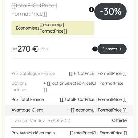
[[totalFrCatPrice |
-30%
FormatPrice]]
[[economy |
Économisez
FormatPrice]]
270 €
Financer →
Dès
/ mois
Prix Catalogue France
[[ FrCatPrice | FormatPrice ]]
Options
+ [[ optionSelectedPriceICI | FormatPrice
Incluses
]]
Prix Total France
[[ totalFrCatPrice | FormatPrice ]]
Avantage Client
- [[ economy | FormatPrice ]]
Livraison Vendeville (Auto-ICI)
Offerte
Prix Autoici clé en main
[[ totalPriceICI | FormatPrice ]]