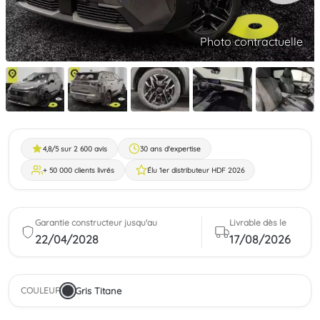
Photo contractuelle
4,8/5 sur 2 600 avis
30 ans d'expertise
+ 50 000 clients livrés
Élu 1er distributeur HDF 2026
Garantie constructeur jusqu'au
Livrable dès le
22/04/2028
17/08/2026
Gris Titane
COULEUR