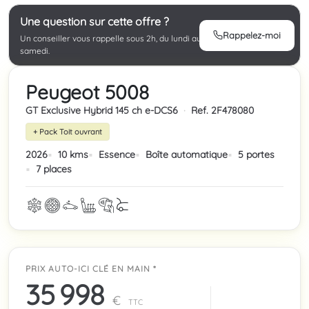
Une question sur cette offre ?
Rappelez-moi
Un conseiller vous rappelle sous 2h, du lundi au
samedi.
Peugeot 5008
GT Exclusive Hybrid 145 ch e-DCS6
·
Ref. 2F478080
+ Pack Toit ouvrant
2026
10 kms
Essence
Boîte automatique
5 portes
7 places
PRIX AUTO-ICI CLÉ EN MAIN *
35 998
€
TTC