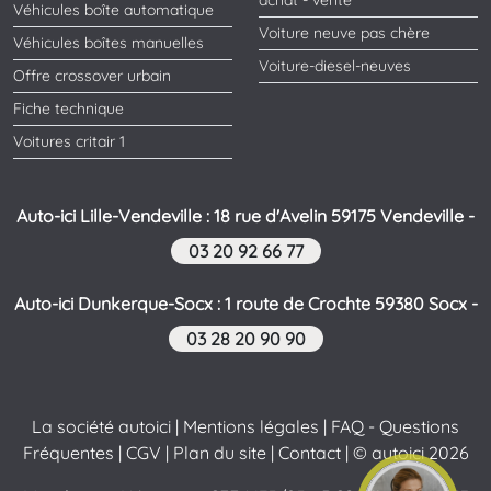
achat - vente
Véhicules boîte automatique
Voiture neuve pas chère
Véhicules boîtes manuelles
Voiture-diesel-neuves
Offre crossover urbain
Fiche technique
Voitures critair 1
Auto-ici Lille-Vendeville : 18 rue d'Avelin 59175 Vendeville -
03 20 92 66 77
Auto-ici Dunkerque-Socx : 1 route de Crochte 59380 Socx -
03 28 20 90 90
La société autoici
|
Mentions légales
|
FAQ - Questions
Fréquentes
|
CGV
|
Plan du site
|
Contact
| © autoici 2026