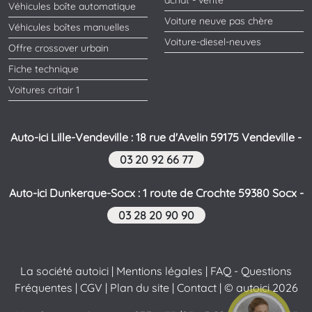
achat - vente
Véhicules boîte automatique
Voiture neuve pas chère
Véhicules boîtes manuelles
Voiture-diesel-neuves
Offre crossover urbain
Fiche technique
Voitures critair 1
Auto-ici Lille-Vendeville : 18 rue d'Avelin 59175 Vendeville -
03 20 92 66 77
Auto-ici Dunkerque-Socx : 1 route de Crochte 59380 Socx -
03 28 20 90 90
La société autoici
|
Mentions légales
|
FAQ - Questions
Fréquentes
|
CGV
|
Plan du site
|
Contact
| © autoici 2026