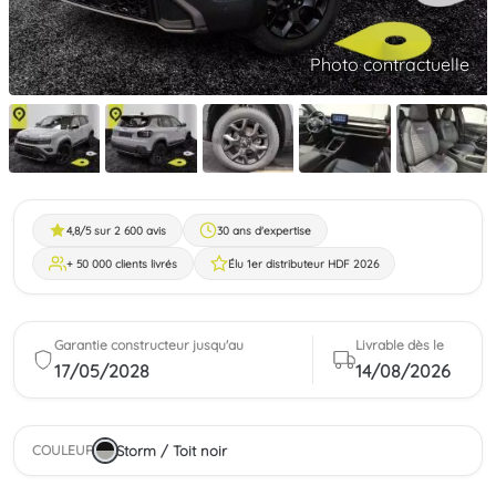
Photo contractuelle
4,8/5 sur 2 600 avis
30 ans d'expertise
+ 50 000 clients livrés
Élu 1er distributeur HDF 2026
Garantie constructeur jusqu'au
Livrable dès le
17/05/2028
14/08/2026
Storm / Toit noir
COULEUR