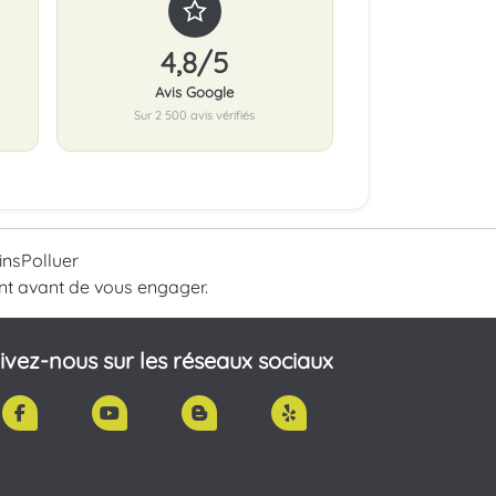
4,8/5
Avis Google
Sur 2 500 avis vérifiés
insPolluer
nt avant de vous engager.
ivez-nous sur les réseaux sociaux