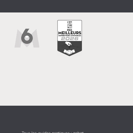
Tous les guides pratiques : achat -