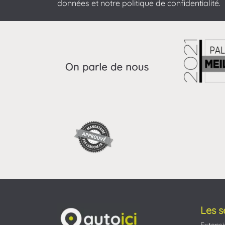
données et notre politique de confidentialité.
Les s
Extensi