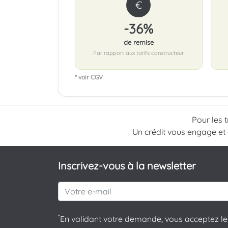
€
-36%
de remise
Par rapport aux tarifs constructeur
* voir CGV
Pour les 
Un crédit vous engage et
Inscrivez-vous à la newsletter
*
En validant votre demande, vous acceptez le 