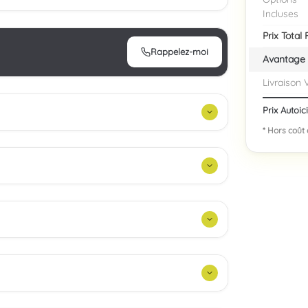
Incluses
Prix Total
Rappelez-moi
Avantage 
Livraison 
Prix Autoic
* Hors coût