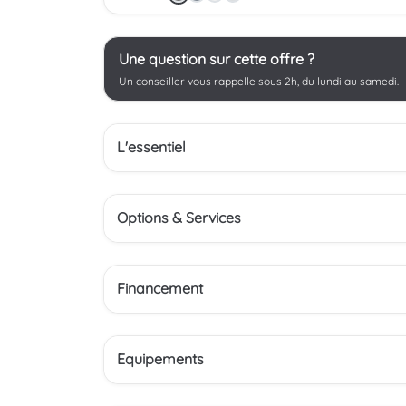
Une question sur cette offre ?
Un conseiller vous rappelle sous 2h, du lundi au samedi.
L'essentiel
Options & Services
Financement
Equipements