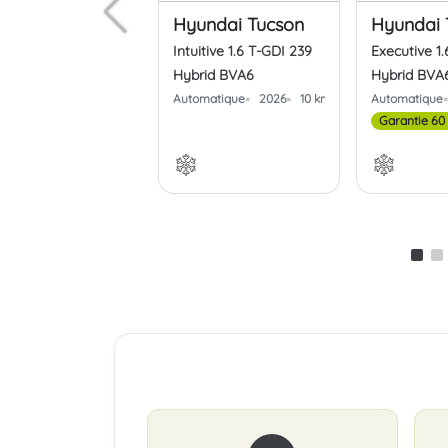
Hyundai Tucson
Hyundai 
Intuitive 1.6 T-GDI 239
Executive 1
Hybrid BVA6
Hybrid BVA
Automatique
2026
10 kms
Automatique
Garantie 60