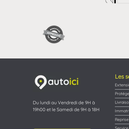
Les s
Extensi
Protége
Livrais
Du lundi au Vendredi de 9H à
19h00 et le Samedi de 9H à 18H
Immatri
Reprise
Service