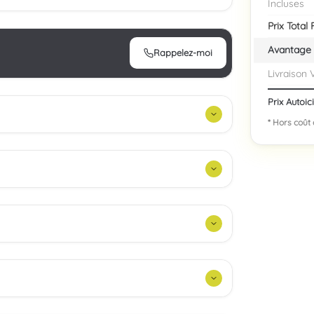
Incluses
Prix Total
Avantage 
Rappelez-moi
Livraison 
Prix Autoic
* Hors coût