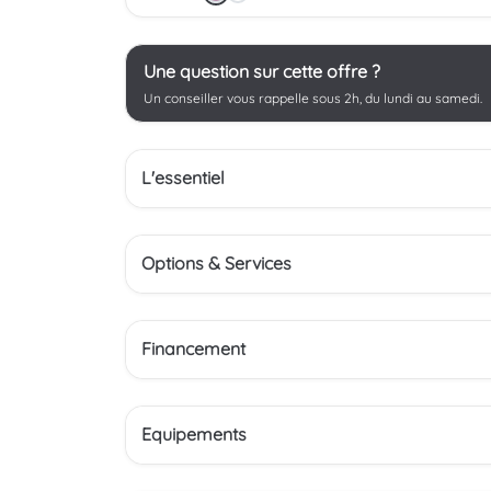
Une question sur cette offre ?
Un conseiller vous rappelle sous 2h, du lundi au samedi.
L'essentiel
Options & Services
Financement
Equipements