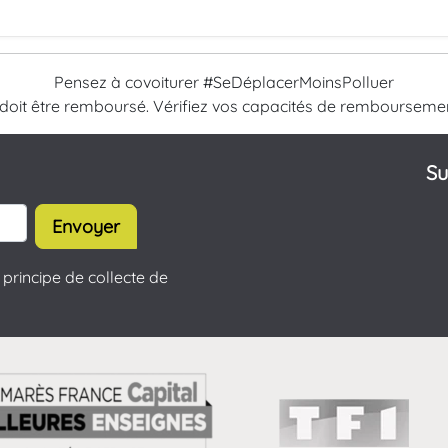
Pensez à covoiturer #SeDéplacerMoinsPolluer
 doit être remboursé. Vérifiez vos capacités de rembourseme
Su
Envoyer
principe de collecte de