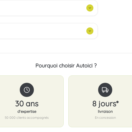
Pourquoi choisir Autoici ?
30 ans
8 jours*
d'expertise
livraison
50 000 clients accompagnés
En concession