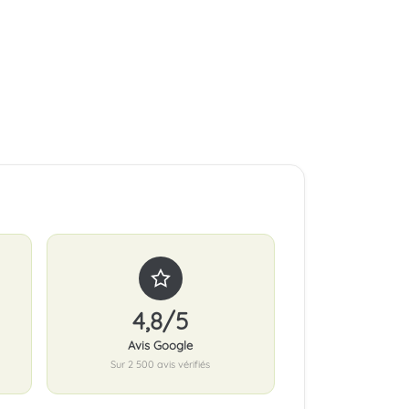
4,8/5
Avis Google
Sur 2 500 avis vérifiés