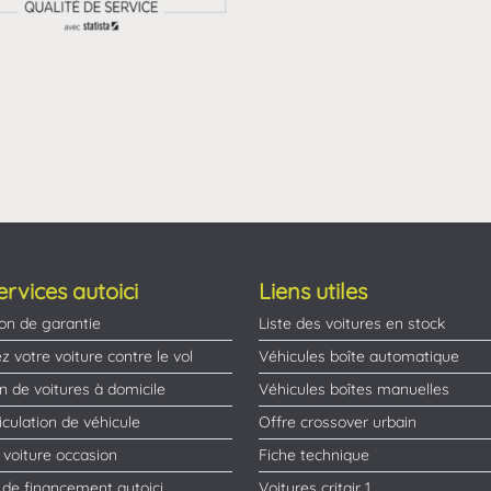
ervices autoici
Liens utiles
on de garantie
Liste des voitures en stock
z votre voiture contre le vol
Véhicules boîte automatique
on de voitures à domicile
Véhicules boîtes manuelles
culation de véhicule
Offre crossover urbain
 voiture occasion
Fiche technique
 de financement autoici
Voitures critair 1