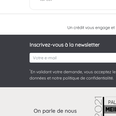
Un crédit vous engage et
Inscrivez-vous à la newsletter
*
En validant votre demande, vous acceptez le 
données et notre politique de confidentialité.