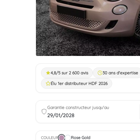
 contractuelle
4,8/5 sur 2 600 avis
30 ans d'expertise
Élu 1er distributeur HDF 2026
Garantie constructeur jusqu'au
29/01/2028
Rose Gold
COULEUR