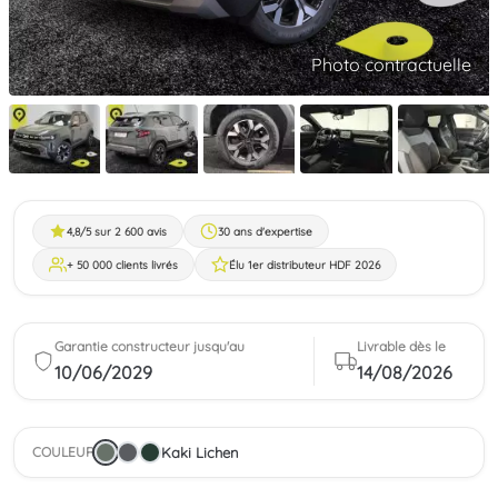
Photo contractuelle
4,8/5 sur 2 600 avis
30 ans d'expertise
+ 50 000 clients livrés
Élu 1er distributeur HDF 2026
Garantie constructeur jusqu'au
Livrable dès le
10/06/2029
14/08/2026
Kaki Lichen
COULEUR