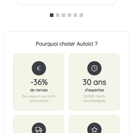
Pourquoi choisir Autoici ?
€
-36%
30 ans
de remise
d'expertise
Par rapport aux tarifs
50 000 clients
constructeur
accompagnés