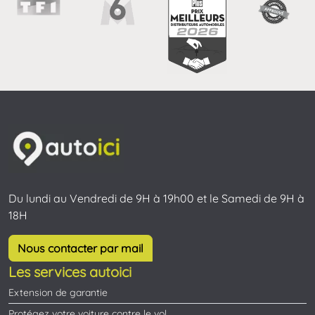
Du lundi au Vendredi de 9H à 19h00 et le Samedi de 9H à
18H
Nous contacter par mail
Les services autoici
Extension de garantie
Protégez votre voiture contre le vol