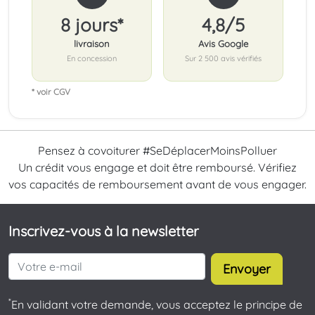
8 jours*
4,8/5
livraison
Avis Google
En concession
Sur 2 500 avis vérifiés
* voir CGV
Pensez à covoiturer #SeDéplacerMoinsPolluer
Un crédit vous engage et doit être remboursé. Vérifiez
vos capacités de remboursement avant de vous engager.
Inscrivez-vous à la newsletter
Envoyer
*
En validant votre demande, vous acceptez le principe de