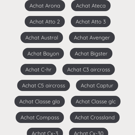
Achat Arona
Achat Ateca
Achat Atto 2
Achat Atto 3
Achat Austral
Achat Avenger
Achat Bayon
Achat Bigster
Achat C-hr
Achat C3 aircross
Achat C5 aircross
Achat Captur
Achat Classe gla
Achat Classe glc
Achat Compass
Achat Crossland
Achat Cx-3
Achat Cx-30