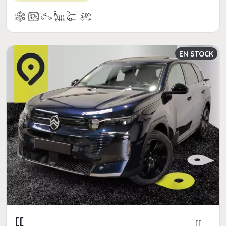
EN STOCK
[[
[[