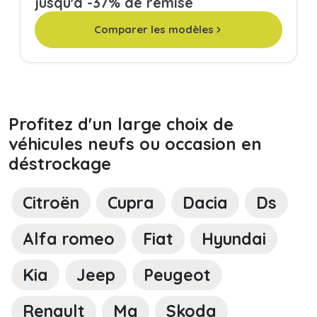
jusqu'à -37% de remise
Comparer les modèles
Profitez d'un large choix de
véhicules neufs ou occasion en
déstrockage
Citroën
Cupra
Dacia
Ds
Alfa romeo
Fiat
Hyundai
Kia
Jeep
Peugeot
Renault
Mg
Skoda