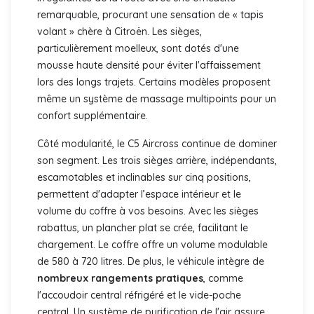
remarquable, procurant une sensation de « tapis
volant » chère à Citroën. Les sièges,
particulièrement moelleux, sont dotés d'une
mousse haute densité pour éviter l'affaissement
lors des longs trajets. Certains modèles proposent
même un système de massage multipoints pour un
confort supplémentaire.
Côté modularité, le C5 Aircross continue de dominer
son segment. Les trois sièges arrière, indépendants,
escamotables et inclinables sur cinq positions,
permettent d'adapter l’espace intérieur et le
volume du coffre à vos besoins. Avec les sièges
rabattus, un plancher plat se crée, facilitant le
chargement. Le coffre offre un volume modulable
de 580 à 720 litres. De plus, le véhicule intègre de
nombreux rangements pratiques
, comme
l'accoudoir central réfrigéré et le vide-poche
central. Un système de purification de l'air assure