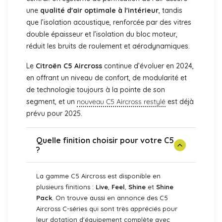
une
qualité d'air optimale à l'intérieur
, tandis
que l’isolation acoustique, renforcée par des vitres
double épaisseur et l’isolation du bloc moteur,
réduit les bruits de roulement et aérodynamiques.
Le
Citroën C5 Aircross
continue d’évoluer en 2024,
en offrant un niveau de confort, de modularité et
de technologie toujours à la pointe de son
segment, et un
nouveau C5 Aircross restylé
est déjà
prévu pour 2025.
Quelle finition choisir pour votre C5
?
La gamme C5 Aircross est disponible en
plusieurs finitions :
Live
,
Feel
,
Shine
et
Shine
Pack
. On trouve aussi en annonce des C5
Aircross C-séries qui sont très appréciés pour
leur dotation d'équipement complète avec