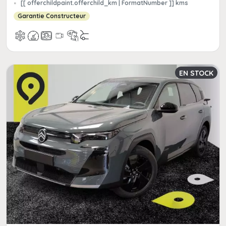
[[ offerchildpaint.offerchild_km | FormatNumber ]] kms
Garantie Constructeur
EN STOCK