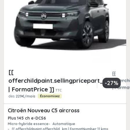
[[
[[
offerchildpaint.sellingpricepart_ttc
offerchi
-27%
| Format
| FormatPrice ]]
TTC
dès
229€/mois
Économisez
Citroën Nouveau C5 aircross
Plus 145 ch e-DCS6
Micro-hybride essence
Automatique
[[ offerchildpaint.offerchild_km | FormatNumber ]] kms