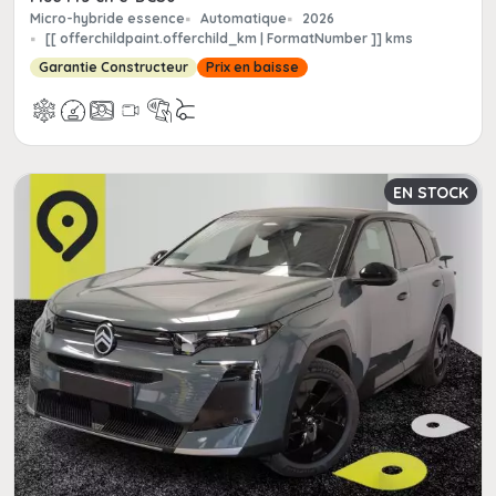
Micro-hybride essence
Automatique
2026
[[ offerchildpaint.offerchild_km | FormatNumber ]] kms
Garantie Constructeur
Prix en baisse
EN STOCK