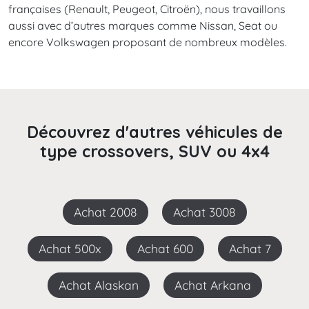
françaises (Renault, Peugeot, Citroën), nous travaillons
aussi avec d’autres marques comme Nissan, Seat ou
encore Volkswagen proposant de nombreux modèles.
Découvrez d'autres véhicules de
type crossovers, SUV ou 4x4
Achat 2008
Achat 3008
Achat 500x
Achat 600
Achat 7
Achat Alaskan
Achat Arkana