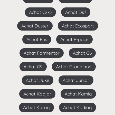
Achat Cx-5
Achat Ds7
Achat Duster
Achat Ecosport
Achat Ehs
Achat F-pace
Achat Formentor
Achat G6
Achat G9
Achat Grandland
Achat Juke
Achat Junior
Achat Kadjar
Achat Kamiq
Achat Karoq
Achat Kodiaq