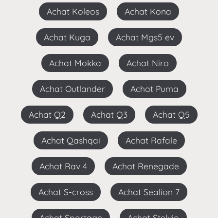
Achat Koleos
Achat Kona
Achat Kuga
Achat Mgs5 ev
Achat Mokka
Achat Niro
Achat Outlander
Achat Puma
Achat Q2
Achat Q3
Achat Q5
Achat Qashqai
Achat Rafale
Achat Rav 4
Achat Renegade
Achat S-cross
Achat Sealion 7
Achat Sportage
Achat Stelvio