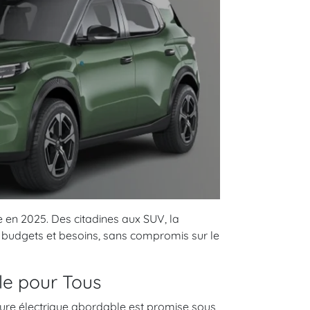
fre en 2025. Des citadines aux SUV, la
s budgets et besoins, sans compromis sur le
le pour Tous
ture électrique abordable est promise sous