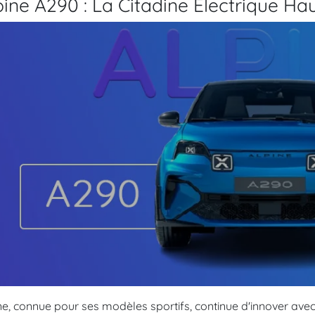
pine A290 : La Citadine Électrique 
ne, connue pour ses modèles sportifs, continue d'innover avec 