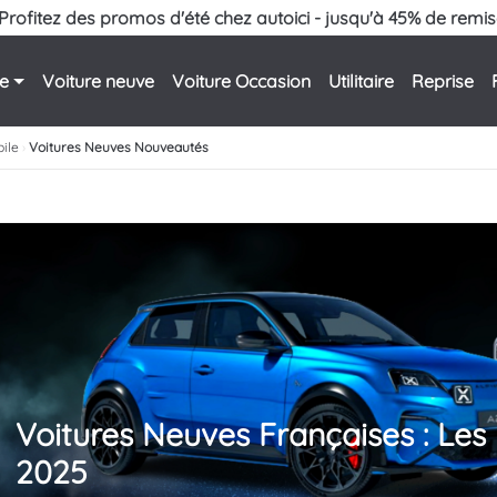
Profitez des promos d'été chez autoici - jusqu'à 45% de remis
le
Voiture neuve
Voiture Occasion
Utilitaire
Reprise
ile
›
Voitures Neuves Nouveautés
Voitures Neuves Françaises : Le
2025