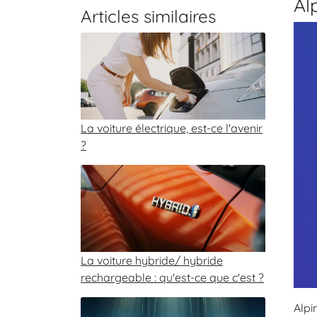
Al
Articles similaires
La voiture électrique, est-ce l'avenir
?
La voiture hybride/ hybride
rechargeable : qu'est-ce que c'est ?
Alpi