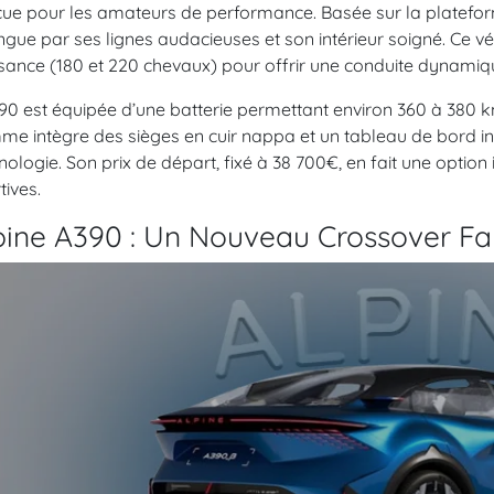
ue pour les amateurs de performance. Basée sur la plateforme
ingue par ses lignes audacieuses et son intérieur soigné. Ce 
sance (180 et 220 chevaux) pour offrir une conduite dynamiqu
90 est équipée d’une batterie permettant environ 360 à 380 
e intègre des sièges en cuir nappa et un tableau de bord ins
nologie. Son prix de départ, fixé à 38 700€, en fait une optio
tives.
pine A390 : Un Nouveau Crossover Fam