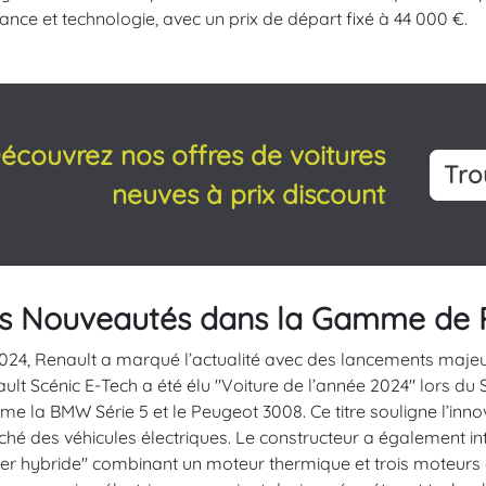
ance et technologie, avec un prix de départ fixé à 44 000 €.
écouvrez nos offres de voitures
Tro
neuves à prix discount
s Nouveautés dans la Gamme de 
024, Renault a marqué l’actualité avec des lancements majeurs
ult Scénic E-Tech a été élu "Voiture de l’année 2024" lors 
e la BMW Série 5 et le Peugeot 3008. Ce titre souligne l’innov
hé des véhicules électriques. Le constructeur a également int
er hybride" combinant un moteur thermique et trois moteurs éle