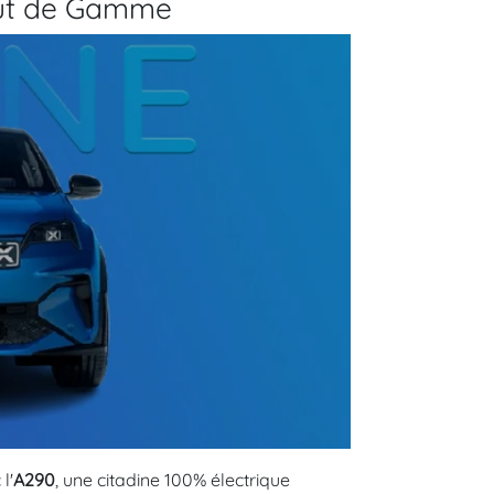
Haut de Gamme
l'
A290
, une citadine 100% électrique