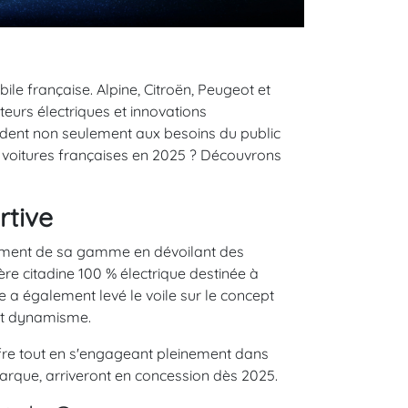
le française. Alpine, Citroën, Peugeot et
teurs électriques et innovations
ndent non seulement aux besoins du public
s voitures françaises en 2025 ? Découvrons
rtive
pement de sa gamme en dévoilant des
e citadine 100 % électrique destinée à
 a également levé le voile sur le concept
 et dynamisme.
ffre tout en s'engageant pleinement dans
 marque, arriveront en concession dès 2025.