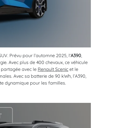
 SUV. Prévu pour l’automne 2025, l'
A390
,
rgie. Avec plus de 400 chevaux, ce véhicule
e partagée avec le
Renault Scenic
et le
imales. Avec sa batterie de 90 kWh, l’A390,
te dynamique pour les familles.