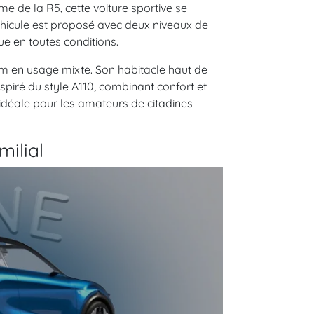
 de la R5, cette voiture sportive se
véhicule est proposé avec deux niveaux de
e en toutes conditions.
km en usage mixte. Son habitacle haut de
piré du style A110, combinant confort et
n idéale pour les amateurs de citadines
ilial