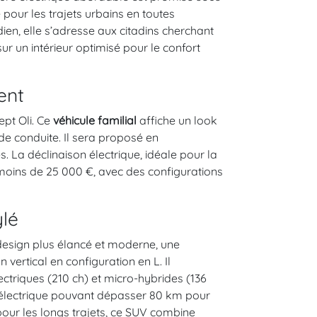
 pour les trajets urbains en toutes
en, elle s’adresse aux citadins cherchant
r un intérieur optimisé pour le confort
ent
ept Oli. Ce
véhicule familial
affiche un look
e conduite. Il sera proposé en
. La déclinaison électrique, idéale pour la
moins de 25 000 €, avec des configurations
ylé
design plus élancé et moderne, une
 vertical en configuration en L. Il
ctriques (210 ch) et micro-hybrides (136
 électrique pouvant dépasser 80 km pour
pour les longs trajets, ce SUV combine