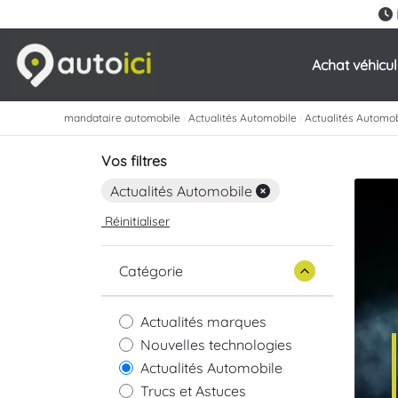
Achat véhicu
mandataire automobile
›
Actualités Automobile
›
Actualités Automob
Vos filtres
Actualités Automobile
Réinitialiser
Catégorie
Actualités marques
Nouvelles technologies
Actualités Automobile
Trucs et Astuces