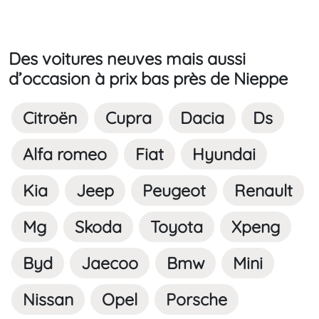
Des voitures neuves mais aussi
d’occasion à prix bas près de Nieppe
Citroën
Cupra
Dacia
Ds
Alfa romeo
Fiat
Hyundai
Kia
Jeep
Peugeot
Renault
Mg
Skoda
Toyota
Xpeng
Byd
Jaecoo
Bmw
Mini
Nissan
Opel
Porsche