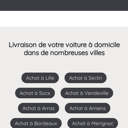
Livraison de votre voiture à domicile
dans de nombreuses villes
Achat à Lille
Achat à Seclin
Achat à Socx
Achat à Vendeville
Achat à Arras
Achat à Amiens
Achat à Bordeaux
Achat à Merignac