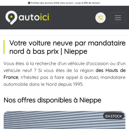
Profitez des promos d'été chez autoici - jusqu'à 45% de remise !
Votre voiture neuve par mandataire
nord à bas prix | Nieppe
Vous êtes à la recherche d'un véhicule d'occasion ou d'un
véhicule neuf ? Si vous êtes de la région
des Hauts de
France
, n'hésitez pas à faire appel à autoici, mandataire
automobile dans le Nord depuis 1995.
Nos offres disponibles à Nieppe
EN STOCK