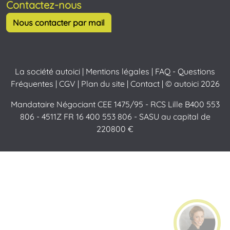
Contactez-nous
Nous contacter par mail
La société autoici
|
Mentions légales
|
FAQ - Questions
Fréquentes
|
CGV
|
Plan du site
|
Contact
| © autoici 2026
Mandataire Négociant CEE 1475/95 - RCS Lille B400 553
806 - 4511Z FR 16 400 553 806 - SASU au capital de
220800 €