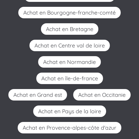
Achat en Bourgogne-franche-comté
Achat en Bretagne
Achat en Centre val de loire
Achat en Normandie
Achat en île-de-france
Achat en Grand est
Achat en Occitanie
Achat en Pays de la loire
Achat en Provence-alpes-côte d'azur