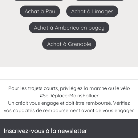
Achat à Pau
Achat à Limoges
Achat à Amberieu en bugey
Achat à Grenoble
Pour les trajets courts, privilégiez la marche ou le vélo
#SeDéplacerMoinsPolluer
Un crédit vous engage et doit être remboursé. Vérifiez
vos capacités de remboursement avant de vous engager.
Inscrivez-vous à la newsletter