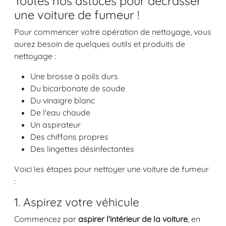
Toutes nos astuces pour décrasser
une voiture de fumeur !
Pour commencer votre opération de nettoyage, vous
aurez besoin de quelques outils et produits de
nettoyage :
Une brosse à poils durs
Du bicarbonate de soude
Du vinaigre blanc
De l'eau chaude
Un aspirateur
Des chiffons propres
Des lingettes désinfectantes
Voici les étapes pour nettoyer une voiture de fumeur
:
1. Aspirez votre véhicule
Commencez par
aspirer l'intérieur de la voiture
, en