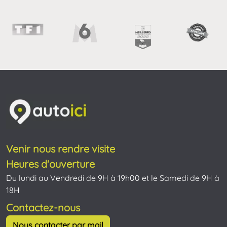
Venir nous rendre visite
Heures d'ouverture
Du lundi au Vendredi de 9H à 19h00 et le Samedi de 9H à
18H
Contactez-nous
Nous contacter par mail