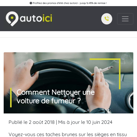
Profitez des promos d'été chez autoici - jusqu'à 45% de remise !
Comment Nettoyer une
voiture de fumeur ?
Publié le 2 août 2018 | Mis à jour le 10 juin 2024
Voyez-vous ces taches brunes sur les sièges en tissu