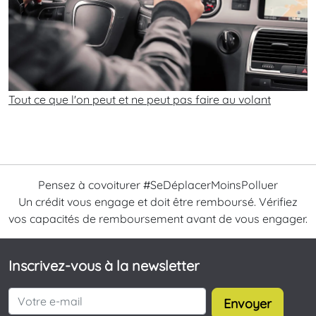
Tout ce que l'on peut et ne peut pas faire au volant
Pensez à covoiturer #SeDéplacerMoinsPolluer
Un crédit vous engage et doit être remboursé. Vérifiez
vos capacités de remboursement avant de vous engager.
Inscrivez-vous à la newsletter
Envoyer