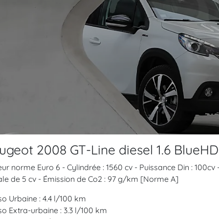
ugeot 2008 GT-Line diesel 1.6 BlueHD
ur norme Euro 6 - Cylindrée : 1560 cv - Puissance Din : 100cv
ale de 5 cv - Émission de Co2 : 97 g/km [Norme A]
o Urbaine : 4.4 l/100 km
o Extra-urbaine : 3.3 l/100 km