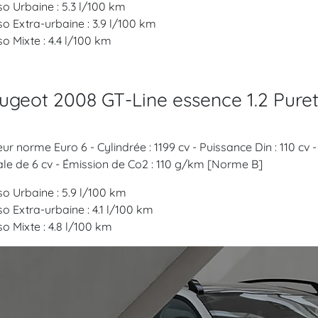
o Urbaine : 5.3 l/100 km
o Extra-urbaine : 3.9 l/100 km
o Mixte : 4.4 l/100 km
ugeot 2008 GT-Line essence 1.2 Pure
ur norme Euro 6 - Cylindrée : 1199 cv - Puissance Din : 110 cv
ale de 6 cv - Émission de Co2 : 110 g/km [Norme B]
o Urbaine : 5.9 l/100 km
o Extra-urbaine : 4.1 l/100 km
o Mixte : 4.8 l/100 km