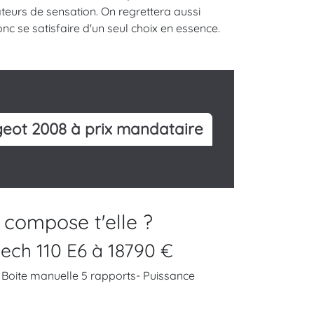
ateurs de sensation. On regrettera aussi
c se satisfaire d'un seul choix en essence.
eot 2008 à prix mandataire
ompose t'elle ?
ech 110 E6 à 18790 €
 - Boite manuelle 5 rapports- Puissance