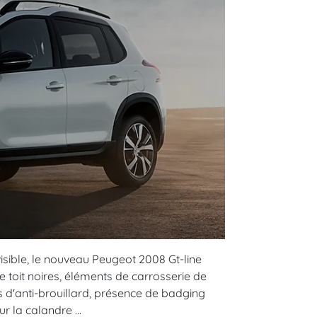
évisible, le nouveau Peugeot 2008 Gt-line
e toit noires, éléments de carrosserie de
s d'anti-brouillard, présence de badging
r la calandre ...