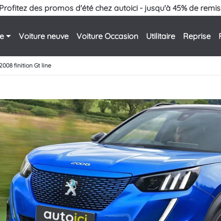
Profitez des promos d'été chez autoici - jusqu'à 45% de remis
le
Voiture neuve
Voiture Occasion
Utilitaire
Reprise
2008 finition Gt line