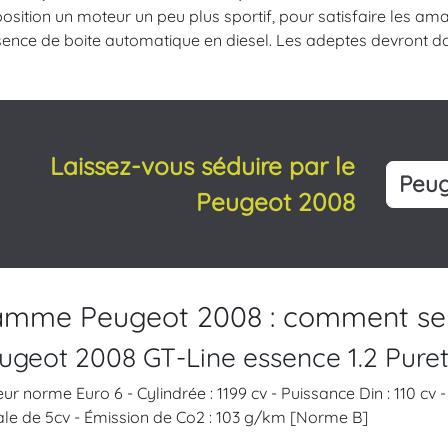
osition un moteur un peu plus sportif, pour satisfaire les am
sence de boite automatique en diesel. Les adeptes devront don
Laissez-vous séduire par le
Peug
Peugeot 2008
mme Peugeot 2008 : comment se c
ugeot 2008 GT-Line essence 1.2 Puret
ur norme Euro 6 - Cylindrée : 1199 cv - Puissance Din : 110 cv
ale de 5cv - Émission de Co2 : 103 g/km [Norme B]