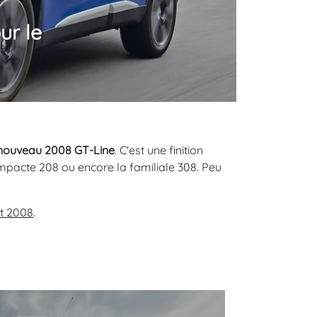
ur le
nouveau 2008 GT-Line
. C'est une finition
acte 208 ou encore la familiale 308. Peu
t 2008
.