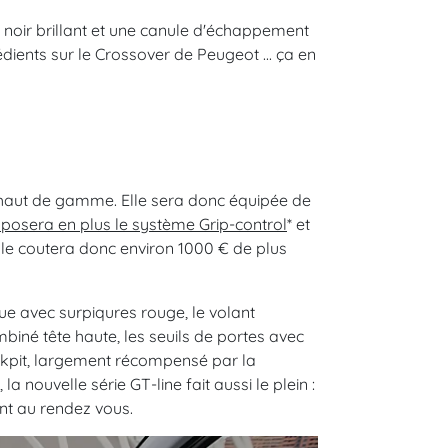
en noir brillant et une canule d'échappement
édients sur le Crossover de Peugeot ... ça en
rès haut de gamme. Elle sera donc équipée de
posera en plus le système Grip-control
* et
elle coutera donc environ 1000 € de plus
ique avec surpiqures rouge, le volant
mbiné tête haute, les seuils de portes avec
kpit, largement récompensé par la
 nouvelle série GT-line fait aussi le plein :
nt au rendez vous.