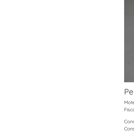
Pe
Mote
Fisc
Cons
Cons