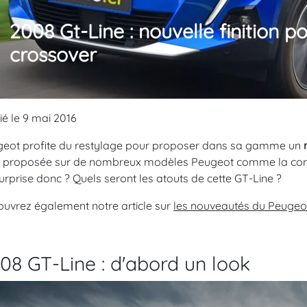
2008 Gt-Line : nouvelle finition po
crossover
ié le 9 mai 2016
eot profite du restylage pour proposer dans sa gamme un
 proposée sur de nombreux modèles Peugeot comme la comp
urprise donc ? Quels seront les atouts de cette GT-Line ?
uvrez également notre article sur
les nouveautés du Peugeo
08 GT-Line : d'abord un look