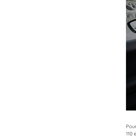
Pour
110 