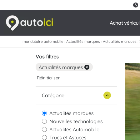
Achat véhicu
mandataire automobile
›
Actualités marques
›
Actualités marques
›
Vos filtres
Actualités marques
Réinitialiser
Catégorie
Actualités marques
Nouvelles technologies
Actualités Automobile
Trucs et Astuces