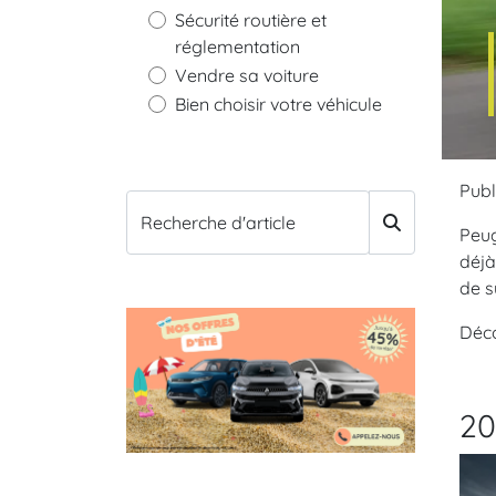
Sécurité routière et
réglementation
Vendre sa voiture
Bien choisir votre véhicule
Publ
Recherche d'article
Peug
déjà
de s
Déco
20