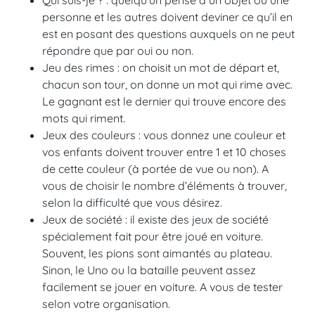
Qui suis-je ? : quelqu’un pense à un objet ou une
personne et les autres doivent deviner ce qu’il en
est en posant des questions auxquels on ne peut
répondre que par oui ou non.
Jeu des rimes : on choisit un mot de départ et,
chacun son tour, on donne un mot qui rime avec.
Le gagnant est le dernier qui trouve encore des
mots qui riment.
Jeux des couleurs : vous donnez une couleur et
vos enfants doivent trouver entre 1 et 10 choses
de cette couleur (à portée de vue ou non). A
vous de choisir le nombre d’éléments à trouver,
selon la difficulté que vous désirez.
Jeux de société : il existe des jeux de société
spécialement fait pour être joué en voiture.
Souvent, les pions sont aimantés au plateau.
Sinon, le Uno ou la bataille peuvent assez
facilement se jouer en voiture. A vous de tester
selon votre organisation.