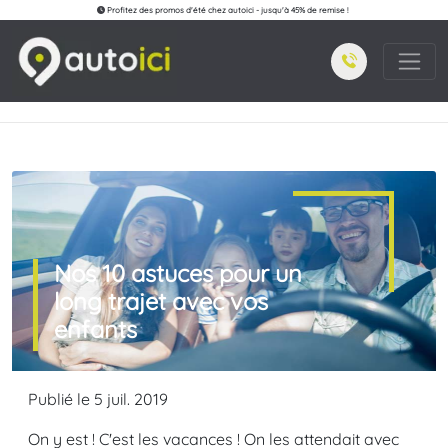
Profitez des promos d'été chez autoici - jusqu'à 45% de remise !
Nos 10 astuces pour un
long trajet avec vos
enfants
Publié le 5 juil. 2019
On y est ! C'est les vacances ! On les attendait avec